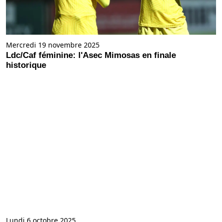
Mercredi 19 novembre 2025
Ldc/Caf féminine: l'Asec Mimosas en finale
historique
Lundi 6 octobre 2025