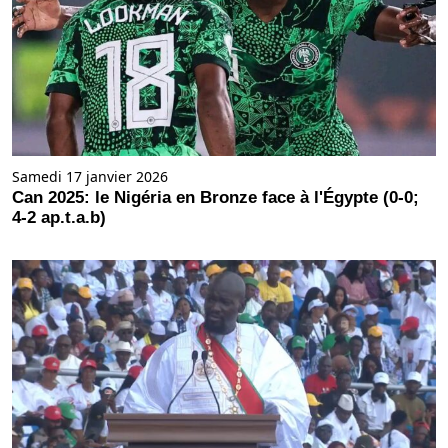
Samedi 17 janvier 2026
Can 2025: le Nigéria en Bronze face à l'Égypte (0-0;
4-2 ap.t.a.b)