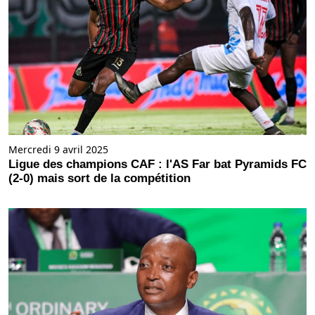
Mercredi 9 avril 2025
Ligue des champions CAF : l'AS Far bat Pyramids FC
(2-0) mais sort de la compétition