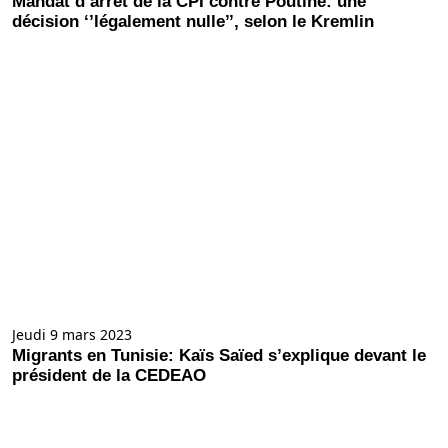
Mandat d’arrêt de la CPI contre Poutine: une
décision ‘’légalement nulle’’, selon le Kremlin
Jeudi 9 mars 2023
Migrants en Tunisie: Kaïs Saïed s’explique devant le
président de la CEDEAO