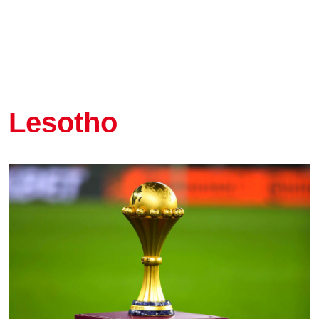
Lesotho