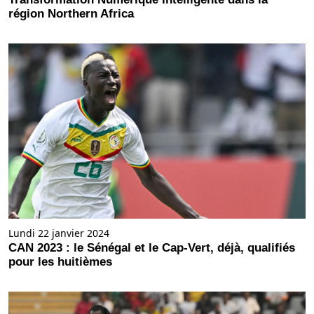
région Northern Africa
Lundi 22 janvier 2024
CAN 2023 : le Sénégal et le Cap-Vert, déjà, qualifiés
pour les huitièmes