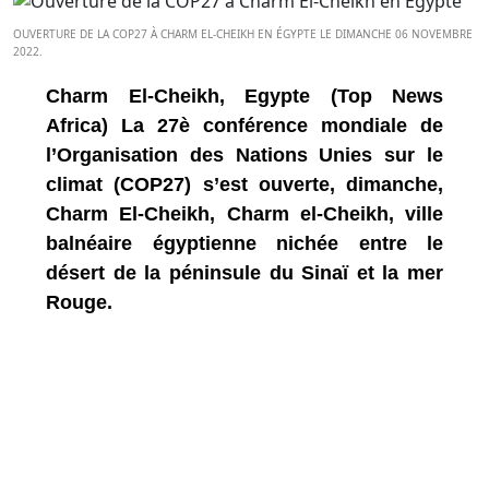
OUVERTURE DE LA COP27 À CHARM EL-CHEIKH EN ÉGYPTE LE DIMANCHE 06 NOVEMBRE
2022.
Charm El-Cheikh, Egypte (Top News
Africa) La 27è conférence mondiale de
l’Organisation des Nations Unies sur le
climat (COP27) s’est ouverte, dimanche,
Charm El-Cheikh, Charm el-Cheikh, ville
balnéaire égyptienne nichée entre le
désert de la péninsule du Sinaï et la mer
Rouge.