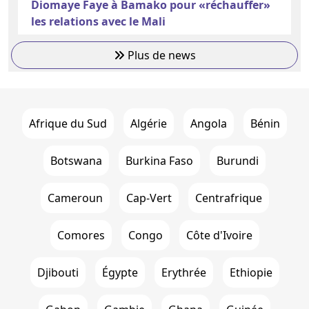
Diomaye Faye à Bamako pour «réchauffer»
les relations avec le Mali
Plus de news
Afrique du Sud
Algérie
Angola
Bénin
Botswana
Burkina Faso
Burundi
Cameroun
Cap-Vert
Centrafrique
Comores
Congo
Côte d'Ivoire
Djibouti
Égypte
Erythrée
Ethiopie