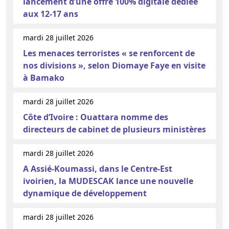
lancement d’une offre 100% digitale dédiée
aux 12-17 ans
mardi 28 juillet 2026
Les menaces terroristes « se renforcent de
nos divisions », selon Diomaye Faye en visite
à Bamako
mardi 28 juillet 2026
Côte d’Ivoire : Ouattara nomme des
directeurs de cabinet de plusieurs ministères
mardi 28 juillet 2026
A Assié-Koumassi, dans le Centre-Est
ivoirien, la MUDESCAK lance une nouvelle
dynamique de développement
mardi 28 juillet 2026