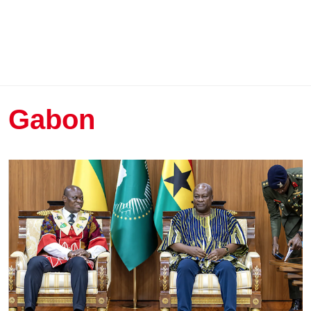
Gabon