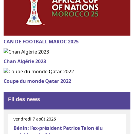
CAN DE FOOTBALL MAROC 2025
Chan Algérie 2023
Coupe du monde Qatar 2022
Fil des news
vendredi 7 août 2026
Bénin: l’ex-président Patrice Talon élu