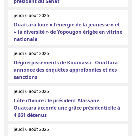
président du Sénat
jeudi 6 août 2026
Ouattara loue « l'énergie de la jeunesse » et
« la diversité » de Yopougon érigée en vitrine
nationale
jeudi 6 août 2026
Déguerpissements de Koumassi : Ouattara
annonce des enquêtes approfondies et des
sanctions
jeudi 6 août 2026
Côte d’Ivoire : le président Alassane
Ouattara accorde une grâce présidentielle à
4 661 détenus
jeudi 6 août 2026