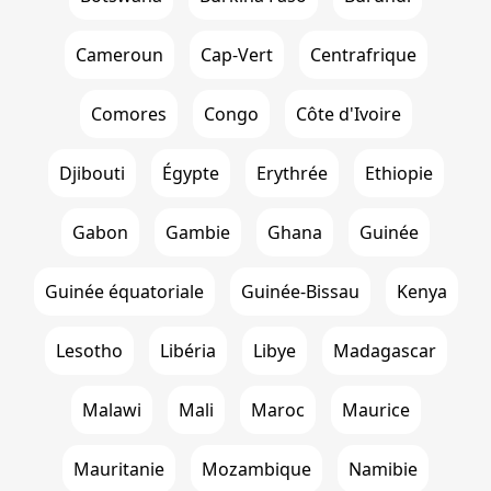
Cameroun
Cap-Vert
Centrafrique
Comores
Congo
Côte d'Ivoire
Djibouti
Égypte
Erythrée
Ethiopie
Gabon
Gambie
Ghana
Guinée
Guinée équatoriale
Guinée-Bissau
Kenya
Lesotho
Libéria
Libye
Madagascar
Malawi
Mali
Maroc
Maurice
Mauritanie
Mozambique
Namibie