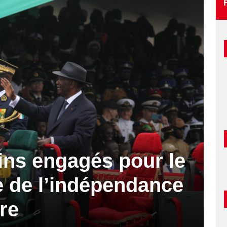
ins engagés pour le
e de l’indépendance
ire