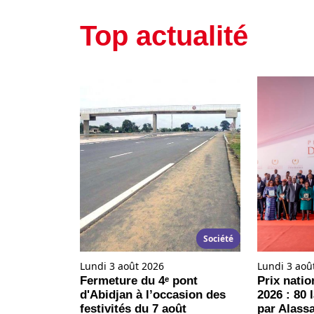
Top actualité
Société
Lundi 3 août 2026
Lundi 3 aoû
Fermeture du 4ᵉ pont
Prix natio
d'Abidjan à l’occasion des
2026 : 80 
festivités du 7 août
par Alass