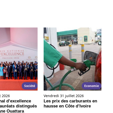
Société
Economie
t 2026
Vendredi 31 juillet 2026
nal d’excellence
Les prix des carburants en
lauréats distingués
hausse en Côte d’Ivoire
ane Ouattara