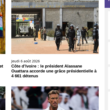
Jeudi 6 août 2026
et
Côte d’Ivoire : le président Alassane
Ouattara accorde une grâce présidentielle à
4 661 détenus