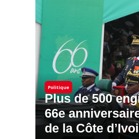
Politique
Plus de 500 eng
66e anniversair
de la Côte d’Ivo