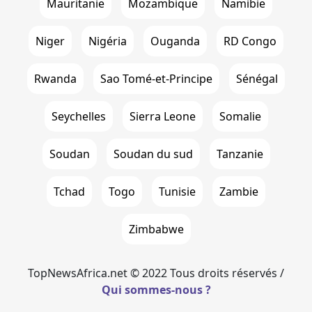
Mauritanie
Mozambique
Namibie
Niger
Nigéria
Ouganda
RD Congo
Rwanda
Sao Tomé-et-Principe
Sénégal
Seychelles
Sierra Leone
Somalie
Soudan
Soudan du sud
Tanzanie
Tchad
Togo
Tunisie
Zambie
Zimbabwe
TopNewsAfrica.net © 2022 Tous droits réservés /
Qui sommes-nous ?