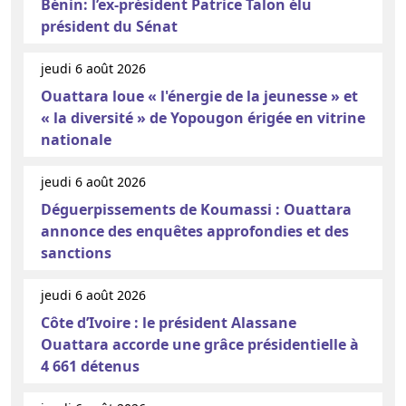
Bénin: l’ex-président Patrice Talon élu
président du Sénat
jeudi 6 août 2026
Ouattara loue « l'énergie de la jeunesse » et
« la diversité » de Yopougon érigée en vitrine
nationale
jeudi 6 août 2026
Déguerpissements de Koumassi : Ouattara
annonce des enquêtes approfondies et des
sanctions
jeudi 6 août 2026
Côte d’Ivoire : le président Alassane
Ouattara accorde une grâce présidentielle à
4 661 détenus