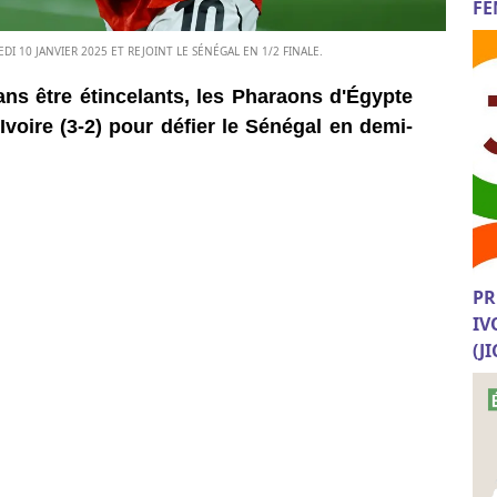
FE
EDI 10 JANVIER 2025 ET REJOINT LE SÉNÉGAL EN 1/2 FINALE.
ns être étincelants, les Pharaons d'Égypte
’Ivoire (3-2) pour défier le Sénégal en demi-
PR
IV
(J