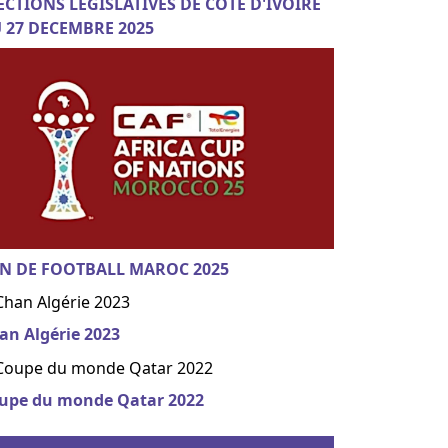
ECTIONS LEGISLATIVES DE COTE D'IVOIRE
 27 DECEMBRE 2025
N DE FOOTBALL MAROC 2025
an Algérie 2023
upe du monde Qatar 2022