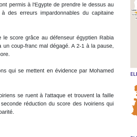
nt permis à l'Egypte de prendre le dessus au
 à des erreurs impardonnables du capitaine
se le score grâce au défenseur égyptien Rabia
à un coup-franc mal dégagé. A 2-1 à la pause,
ore.
aons qui se mettent en évidence par Mohamed
EL
.
riens se ruent à l'attaque et trouvent la faille
seconde réduction du score des Ivoiriens qui
parité.