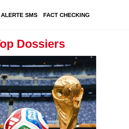
ALERTE SMS
FACT CHECKING
op Dossiers