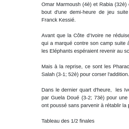
Omar Marmoush (4è) et Rabia (32è) o
bout d'une demi-heure de jeu suite
Franck Kessié.
Avant que la Côte d’Ivoire ne rédui
qui a marqué contre son camp suite 
les Eléphants espéraient revenir au sc
Mais à la reprise, ce sont les Phar
Salah (3-1; 52è) pour corser l'addition
Dans le dernier quart d'heure, les Ivoi
par Guela Doué (3-2; 73è) pour une 
ont poussé sans parvenir à rétablir la 
Tableau des 1/2 finales