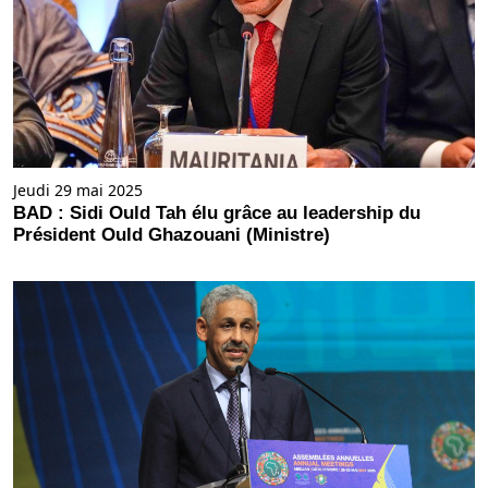
Jeudi 29 mai 2025
BAD : Sidi Ould Tah élu grâce au leadership du
Président Ould Ghazouani (Ministre)