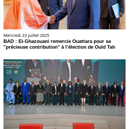
Mercredi 23 juillet 2025
BAD : El-Ghazouani remercie Ouattara pour sa
"précieuse contribution" à l’élection de Ould Tah