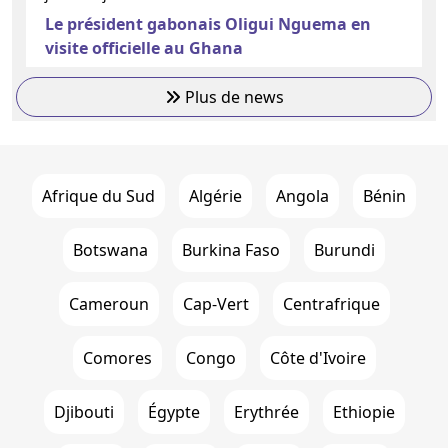
Le président gabonais Oligui Nguema en
visite officielle au Ghana
Plus de news
Afrique du Sud
Algérie
Angola
Bénin
Botswana
Burkina Faso
Burundi
Cameroun
Cap-Vert
Centrafrique
Comores
Congo
Côte d'Ivoire
Djibouti
Égypte
Erythrée
Ethiopie