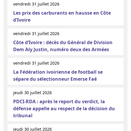
vendredi 31 juillet 2026
Les prix des carburants en hausse en Côte
d’Ivoire
vendredi 31 juillet 2026
Côte d’Ivoire : décès du Général de Division
Dem Aly Justin, numéro deux des Armées
vendredi 31 juillet 2026
La Fédération ivoirienne de football se
sépare du sélectionneur Emerse Faé
jeudi 30 juillet 2026
PDCI-RDA : après le report du verdict, la
défense appelle au respect de la décision du
tribunal
jeudi 30 juillet 2026