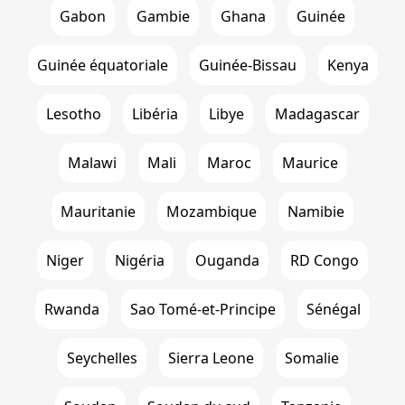
Gabon
Gambie
Ghana
Guinée
Guinée équatoriale
Guinée-Bissau
Kenya
Lesotho
Libéria
Libye
Madagascar
Malawi
Mali
Maroc
Maurice
Mauritanie
Mozambique
Namibie
Niger
Nigéria
Ouganda
RD Congo
Rwanda
Sao Tomé-et-Principe
Sénégal
Seychelles
Sierra Leone
Somalie