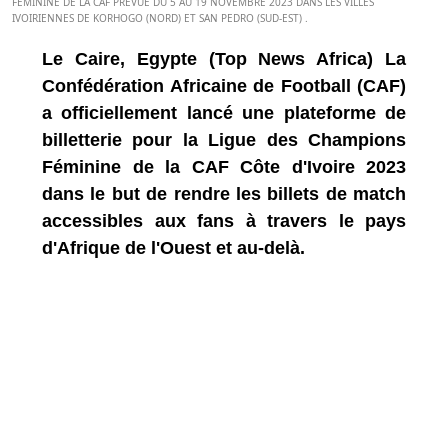
FÉMININE DE LA CAF PRÉVUE DU 5 AU 19 NOVEMBRE 2023 DANS LES VILLES
IVOIRIENNES DE KORHOGO (NORD) ET SAN PEDRO (SUD-EST) .
Le Caire, Egypte (Top News Africa) La
Confédération Africaine de Football (CAF)
a officiellement lancé une plateforme de
billetterie pour la Ligue des Champions
Féminine de la CAF Côte d'Ivoire 2023
dans le but de rendre les billets de match
accessibles aux fans à travers le pays
d'Afrique de l'Ouest et au-delà.