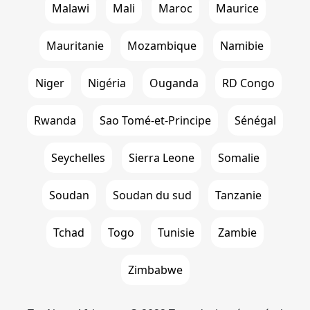
Malawi
Mali
Maroc
Maurice
Mauritanie
Mozambique
Namibie
Niger
Nigéria
Ouganda
RD Congo
Rwanda
Sao Tomé-et-Principe
Sénégal
Seychelles
Sierra Leone
Somalie
Soudan
Soudan du sud
Tanzanie
Tchad
Togo
Tunisie
Zambie
Zimbabwe