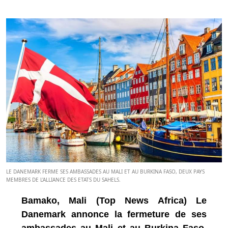
LE DANEMARK FERME SES AMBASSADES AU MALI ET AU BURKINA FASO, DEUX PAYS
MEMBRES DE L'ALLIANCE DES ETATS DU SAHELS.
Bamako, Mali (Top News Africa) Le
Danemark annonce la fermeture de ses
ambassades au Mali et au Burkina Faso,