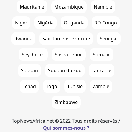
Mauritanie
Mozambique
Namibie
Niger
Nigéria
Ouganda
RD Congo
Rwanda
Sao Tomé-et-Principe
Sénégal
Seychelles
Sierra Leone
Somalie
Soudan
Soudan du sud
Tanzanie
Tchad
Togo
Tunisie
Zambie
Zimbabwe
TopNewsAfrica.net © 2022 Tous droits réservés /
Qui sommes-nous ?