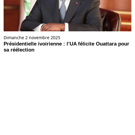
Dimanche 2 novembre 2025
Présidentielle ivoirienne : l’UA félicite Ouattara pour
sa réélection