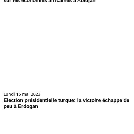
sur les économies africaines à Abidjan
Lundi 15 mai 2023
Election présidentielle turque: la victoire échappe de
peu à Erdogan