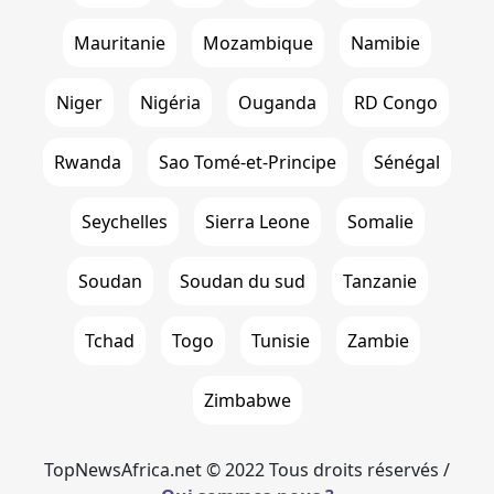
Mauritanie
Mozambique
Namibie
Niger
Nigéria
Ouganda
RD Congo
Rwanda
Sao Tomé-et-Principe
Sénégal
Seychelles
Sierra Leone
Somalie
Soudan
Soudan du sud
Tanzanie
Tchad
Togo
Tunisie
Zambie
Zimbabwe
TopNewsAfrica.net © 2022 Tous droits réservés /