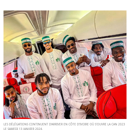
LES DÉLÉGATIONS CONTINUENT D'ARRIVER EN CÔTE D'IVOIRE OÙ S'OUVRE LA CAN 2023
LE SAMEDI 13 JANVIER 2024.