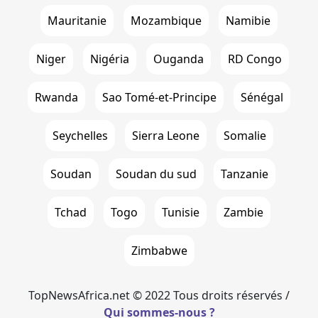
Mauritanie
Mozambique
Namibie
Niger
Nigéria
Ouganda
RD Congo
Rwanda
Sao Tomé-et-Principe
Sénégal
Seychelles
Sierra Leone
Somalie
Soudan
Soudan du sud
Tanzanie
Tchad
Togo
Tunisie
Zambie
Zimbabwe
TopNewsAfrica.net © 2022 Tous droits réservés /
Qui sommes-nous ?