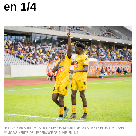
en 1/4
LE TIRAGE AU SORT DE LA LIGUE DES CHAMPIONS DE LA CAF A ÉTÉ EFFECTUÉ. L'ASEC
MIMOSAS HÉRITE DE L’ESPÉRANCE DE TUNIS EN 1/4 .