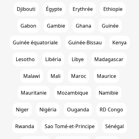
Djibouti
Égypte
Erythrée
Ethiopie
Gabon
Gambie
Ghana
Guinée
Guinée équatoriale
Guinée-Bissau
Kenya
Lesotho
Libéria
Libye
Madagascar
Malawi
Mali
Maroc
Maurice
Mauritanie
Mozambique
Namibie
Niger
Nigéria
Ouganda
RD Congo
Rwanda
Sao Tomé-et-Principe
Sénégal