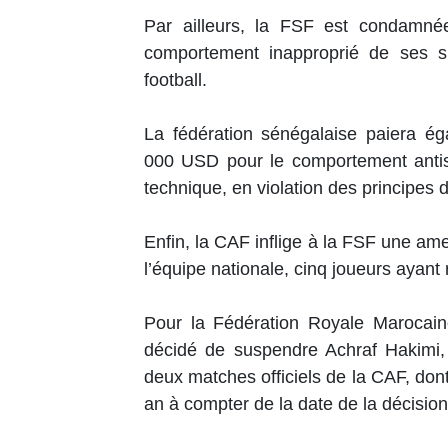
Par ailleurs, la FSF est condam
comportement inapproprié de ses su
football.
La fédération sénégalaise paiera 
000 USD pour le comportement antis
technique, en violation des principes de
Enfin, la CAF inflige à la FSF une am
l’équipe nationale, cinq joueurs ayant
Pour la Fédération Royale Marocaine
décidé de suspendre Achraf Hakimi, 
deux matches officiels de la CAF, do
an à compter de la date de la décision