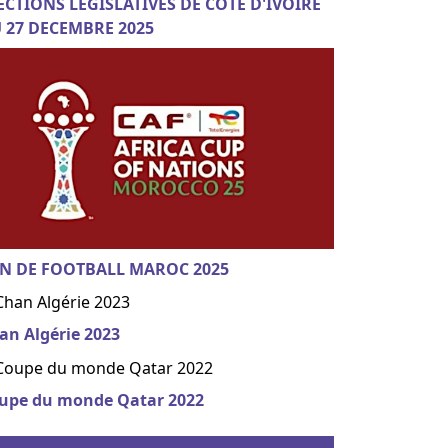
ECTIONS LEGISLATIVES DE COTE D'IVOIRE
 27 DECEMBRE 2025
N DE FOOTBALL MAROC 2025
an Algérie 2023
upe du monde Qatar 2022