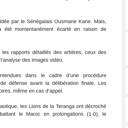
sidée par le Sénégalais Ousmane Kane. Mais,
l a été momentanément écarté en raison de
r les rapports détaillés des arbitres, ceux des
 l’analyse des images vidéo.
entendues dans le cadre d’une procédure
t de défense avant la délibération finale. Les
oires, même en cas d’appel.
aotique, les Lions de la Teranga ont décroché
attant le Maroc en prolongations (1-0), le