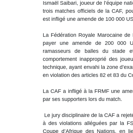
Ismaël Saibari, joueur de l’équipe n
trois matches officiels de la CAF, po
est infligé une amende de 100 000 U
La Fédération Royale Marocaine de
payer une amende de 200 000 US
ramasseurs de balles du stade
comportement inapproprié des joueur
technique, ayant envahi la zone d’exam
en violation des articles 82 et 83 du C
La CAF a infligé à la FRMF une amen
par ses supporters lors du match.
Le jury disciplinaire de la CAF a rejet
à des violations alléguées par la F
Coupe d’Afrique des Nations, en li