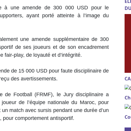
EL
née à une amende de 300 000 USD pour le
DU
pporters, ayant porté atteinte à l’image du
également une amende supplémentaire de 300
portif de ses joueurs et de son encadrement
 fair-play, de loyauté et d’intégrité.
ende de 15 000 USD pour faute disciplinaire de
CA
 reçu des avertissements.
 de Football (FRMF), le Jury disciplinaire a
Ch
joueur de l’équipe nationale du Maroc, pour
nt un match avec sursis pendant une durée d’un
Co
, pour comportement antisportif.