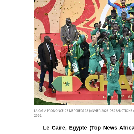
LA CAF A PRONONCÉ CE MERCREDI 28 JANVIER 2026 DES SANCTIONS 
2026.
Le Caire, Egypte (Top News Africa)