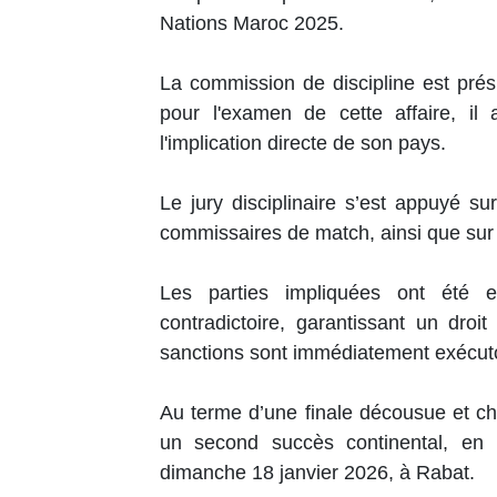
Nations Maroc 2025.
La commission de discipline est pré
pour l'examen de cette affaire, i
l'implication directe de son pays.
Le jury disciplinaire s’est appuyé su
commissaires de match, ainsi que sur
Les parties impliquées ont été 
contradictoire, garantissant un droi
sanctions sont immédiatement exécut
Au terme d’une finale décousue et ch
un second succès continental, en b
dimanche 18 janvier 2026, à Rabat.