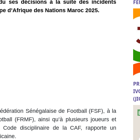
FE
du ses décisions à la suite des incidents
upe d’Afrique des Nations Maroc 2025.
PR
IV
(J
Fédération Sénégalaise de Football (FSF), à la
ball (FRMF), ainsi qu’à plusieurs joueurs et
du Code disciplinaire de la CAF, rapporte un
icaine.