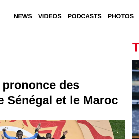
NEWS
VIDEOS
PODCASTS
PHOTOS
T
F prononce des
e Sénégal et le Maroc