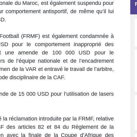
ationale du Maroc, est également suspendu pour
ur comportement antisportif, de même qu’il lui
SD.
 Football (FRMF) est également condamnée à
D pour le comportement inapproprié des
 et une amende de 100 000 USD pour le
s de l’équipe nationale et de l’encadrement
en de la VAR et entravé le travail de l’arbitre,
ode disciplinaire de la CAF.
de de 15 000 USD pour l’utilisation de lasers
é la réclamation introduite par la FRMF, relative
SF des articles 82 et 84 du Règlement de la
en avec la finale de la Coupe d’Afrique des