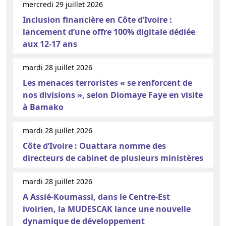
mercredi 29 juillet 2026
Inclusion financière en Côte d’Ivoire :
lancement d’une offre 100% digitale dédiée
aux 12-17 ans
mardi 28 juillet 2026
Les menaces terroristes « se renforcent de
nos divisions », selon Diomaye Faye en visite
à Bamako
mardi 28 juillet 2026
Côte d’Ivoire : Ouattara nomme des
directeurs de cabinet de plusieurs ministères
mardi 28 juillet 2026
A Assié-Koumassi, dans le Centre-Est
ivoirien, la MUDESCAK lance une nouvelle
dynamique de développement