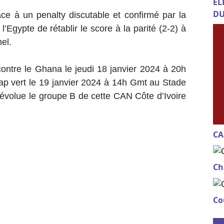
EL
DU
âce à un penalty discutable et confirmé par la
gypte de rétablir le score à la parité (2-2) à
nel.
ontre le Ghana le jeudi 18 janvier 2024 à 20h
p vert le 19 janvier 2024 à 14h Gmt au Stade
évolue le groupe B de cette CAN Côte d’Ivoire
CA
Ch
Co