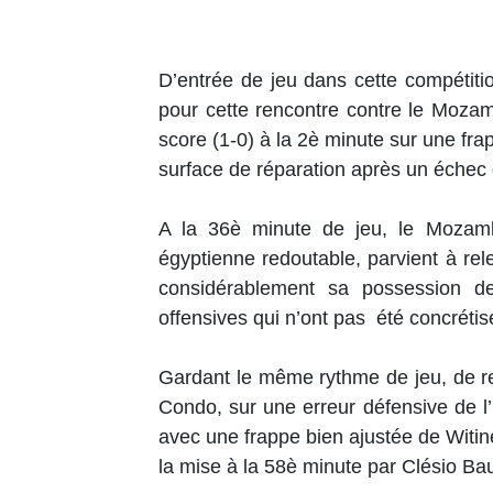
D’entrée de jeu dans cette compétitio
pour cette rencontre contre le Moza
score (1-0) à la 2è minute sur une f
surface de réparation après un éche
A la 36è minute de jeu, le Mozamb
égyptienne redoutable, parvient à rel
considérablement sa possession de
offensives qui n’ont pas été concréti
Gardant le même rythme de jeu, de re
Condo, sur une erreur défensive de l’
avec une frappe bien ajustée de Wit
la mise à la 58è minute par Clésio 