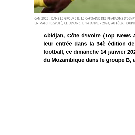
CAN 2023 : DANS LE GROUPE B, LE CAPITAINE DES PHARAONS D’EGY
EN MATCH DISPUTÉ, CE DIMANCHE 14 JANVIER 2024, AU FÉLIX HOUP
Abidjan, Côte d’Ivoire (Top News A
leur entrée dans la 34è édition d
football, ce dimanche 14 janvier 20
du Mozambique dans le groupe B, a