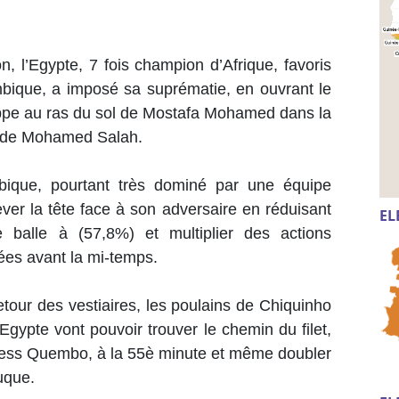
n, l’Egypte, 7 fois champion d’Afrique, favoris
mbique, a imposé sa suprématie, en ouvrant le
rappe au ras du sol de Mostafa Mohamed dans la
c de Mohamed Salah.
ique, pourtant très dominé par une équipe
ever la tête face à son adversaire en réduisant
EL
 balle à (57,8%) et multiplier des actions
sées avant la mi-temps.
tour des vestiaires, les poulains de Chiquinho
Egypte vont pouvoir trouver le chemin du filet,
iness Quembo, à la 55è minute et même doubler
Bauque.