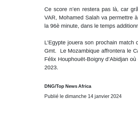
Ce score n’en restera pas là, car gr
VAR, Mohamed Salah va permettre à l’E
la 96è minute, dans le temps addition
L’Egypte jouera son prochain match c
Gmt. Le Mozambique affrontera le Ca
Félix Houphouët-Boigny d’Abidjan où 
2023.
DNG/Top News Africa
Publié le dimanche 14 janvier 2024