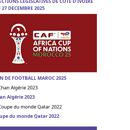
ECTIONS LEGISLATIVES DE COTE D'IVOIRE
 27 DECEMBRE 2025
N DE FOOTBALL MAROC 2025
an Algérie 2023
upe du monde Qatar 2022