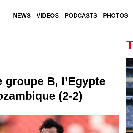
NEWS
VIDEOS
PODCASTS
PHOTOS
T
e groupe B, l’Egypte
ozambique (2-2)