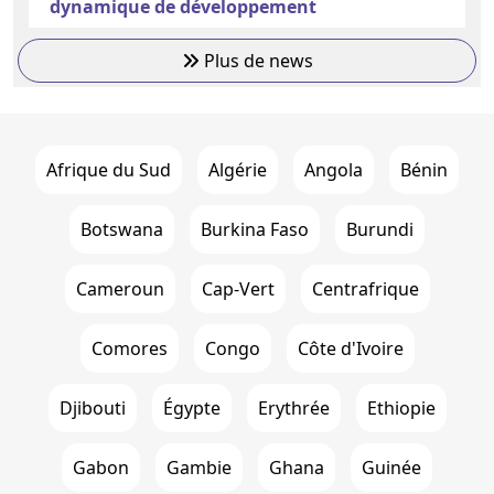
dynamique de développement
Plus de news
Afrique du Sud
Algérie
Angola
Bénin
Botswana
Burkina Faso
Burundi
Cameroun
Cap-Vert
Centrafrique
Comores
Congo
Côte d'Ivoire
Djibouti
Égypte
Erythrée
Ethiopie
Gabon
Gambie
Ghana
Guinée