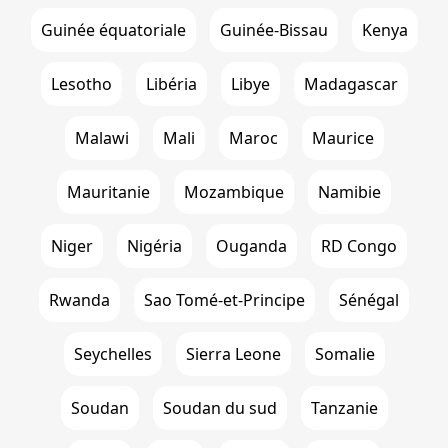
Guinée équatoriale
Guinée-Bissau
Kenya
Lesotho
Libéria
Libye
Madagascar
Malawi
Mali
Maroc
Maurice
Mauritanie
Mozambique
Namibie
Niger
Nigéria
Ouganda
RD Congo
Rwanda
Sao Tomé-et-Principe
Sénégal
Seychelles
Sierra Leone
Somalie
Soudan
Soudan du sud
Tanzanie