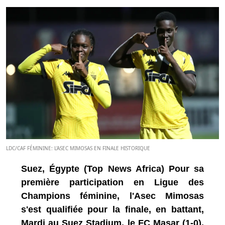
LDC/CAF FÉMININE: L'ASEC MIMOSAS EN FINALE HISTORIQUE
Suez, Égypte (Top News Africa) Pour sa
première participation en Ligue des
Champions féminine, l'Asec Mimosas
s'est qualifiée pour la finale, en battant,
Mardi au Suez Stadium, le FC Masar (1-0),