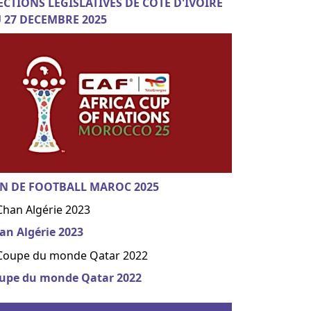
ECTIONS LEGISLATIVES DE COTE D'IVOIRE
 27 DECEMBRE 2025
N DE FOOTBALL MAROC 2025
an Algérie 2023
upe du monde Qatar 2022