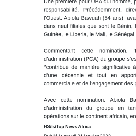
Une première pour UBA qui nomme, po
responsabilité. Précédemment, dire
l’Ouest, Abiola Bawuah (54 ans) avai
dans neuf filiales que sont le Bénin, 
Guinée, le Liberia, le Mali, le Sénégal
Commentant cette nomination, 
d’administration (PCA) du groupe s’e
‘’contribué de manière significativ
d’une décennie et tout en appor
commerciale et de l’engagement des par
Avec cette nomination, Abiola B
d’administration du groupe en tant
opérations sur le continent africain, e
HS/ls/Top News Africa