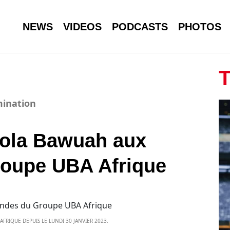
NEWS
VIDEOS
PODCASTS
PHOTOS
T
mination
ola Bawuah aux
oupe UBA Afrique
IQUE DEPUIS LE LUNDI 30 JANVIER 2023.