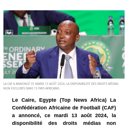
LA CAF A ANNONCÉ CE MARDI 13 AOÛT 2024, LA DISPONIBILITÉ DES DROITS MÉDIAS
NON EXCLUSIFS DANS 13 PAYS AFRICAINS.
Le Caire, Egypte (Top News Africa) La
Confédération Africaine de Football (CAF)
a annoncé, ce mardi 13 août 2024, la
disponibilité des droits médias non