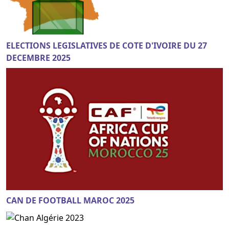
ELECTIONS LEGISLATIVES DE COTE D'IVOIRE DU 27
DECEMBRE 2025
CAN DE FOOTBALL MAROC 2025