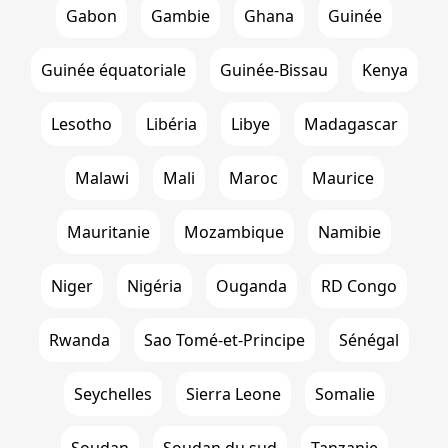
Gabon
Gambie
Ghana
Guinée
Guinée équatoriale
Guinée-Bissau
Kenya
Lesotho
Libéria
Libye
Madagascar
Malawi
Mali
Maroc
Maurice
Mauritanie
Mozambique
Namibie
Niger
Nigéria
Ouganda
RD Congo
Rwanda
Sao Tomé-et-Principe
Sénégal
Seychelles
Sierra Leone
Somalie