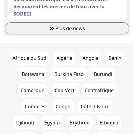
découvrent les métiers de l’eau avec la
SODECI
Plus de news
Afrique du Sud
Algérie
Angola
Bénin
Botswana
Burkina Faso
Burundi
Cameroun
Cap-Vert
Centrafrique
Comores
Congo
Côte d'Ivoire
Djibouti
Égypte
Erythrée
Ethiopie