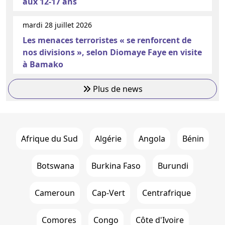
aux 12-17 ans
mardi 28 juillet 2026
Les menaces terroristes « se renforcent de
nos divisions », selon Diomaye Faye en visite
à Bamako
Plus de news
Afrique du Sud
Algérie
Angola
Bénin
Botswana
Burkina Faso
Burundi
Cameroun
Cap-Vert
Centrafrique
Comores
Congo
Côte d'Ivoire