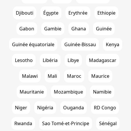
Djibouti
Égypte
Erythrée
Ethiopie
Gabon
Gambie
Ghana
Guinée
Guinée équatoriale
Guinée-Bissau
Kenya
Lesotho
Libéria
Libye
Madagascar
Malawi
Mali
Maroc
Maurice
Mauritanie
Mozambique
Namibie
Niger
Nigéria
Ouganda
RD Congo
Rwanda
Sao Tomé-et-Principe
Sénégal