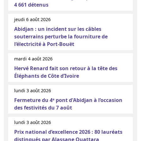
4 661 détenus
jeudi 6 août 2026
Abidjan : un incident sur les câbles
souterrains perturbe la fourniture de
l’électricité à Port-Bouët
mardi 4 août 2026
Hervé Renard fait son retour à la tête des
Éléphants de Côte d’Ivoire
lundi 3 août 2026
Fermeture du 4ᵉ pont d'Abidjan à l’occasion
des festivités du 7 août
lundi 3 août 2026
Prix national d’excellence 2026 : 80 lauréats
distingués par Alassane Ouattara