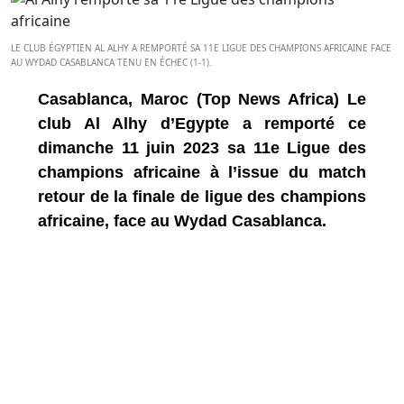
LE CLUB ÉGYPTIEN AL ALHY A REMPORTÉ SA 11E LIGUE DES CHAMPIONS AFRICAINE FACE
AU WYDAD CASABLANCA TENU EN ÉCHEC (1-1).
Casablanca, Maroc (Top News Africa) Le
club Al Alhy d’Egypte a remporté ce
dimanche 11 juin 2023 sa 11e Ligue des
champions africaine à l’issue du match
retour de la finale de ligue des champions
africaine, face au Wydad Casablanca.