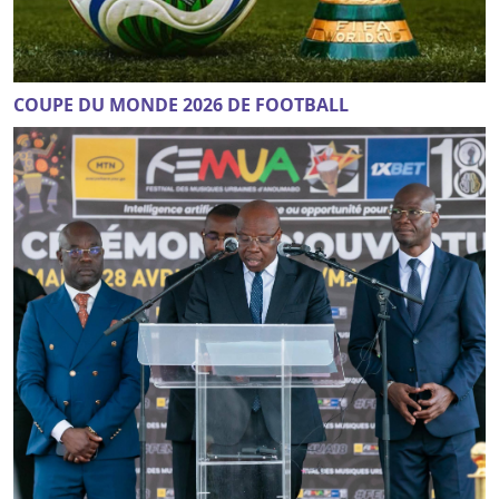
COUPE DU MONDE 2026 DE FOOTBALL