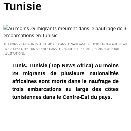
Tunisie
AU MOINS 29 MIGRANTS SONT MORTS DANS LE NAUFRAGE DE TROIS EMBARCATIONS AU
LARGE DES CÔTES TUNISIENNES DANS LE CENTRE-EST DU PAYS (PH, ARCHIVE POUR
ILLUSTRATION).
Tunis, Tunisie (Top News Africa) Au moins
29 migrants de plusieurs nationalités
africaines sont morts dans le naufrage de
trois embarcations au large des côtes
tunisiennes dans le Centre-Est du pays.