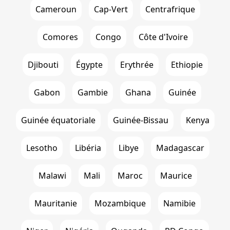
Cameroun
Cap-Vert
Centrafrique
Comores
Congo
Côte d'Ivoire
Djibouti
Égypte
Erythrée
Ethiopie
Gabon
Gambie
Ghana
Guinée
Guinée équatoriale
Guinée-Bissau
Kenya
Lesotho
Libéria
Libye
Madagascar
Malawi
Mali
Maroc
Maurice
Mauritanie
Mozambique
Namibie