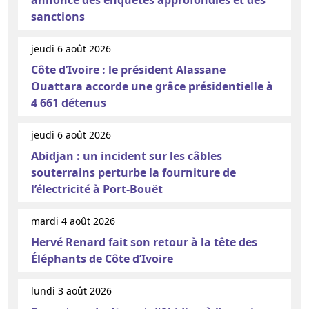
sanctions
jeudi 6 août 2026
Côte d’Ivoire : le président Alassane
Ouattara accorde une grâce présidentielle à
4 661 détenus
jeudi 6 août 2026
Abidjan : un incident sur les câbles
souterrains perturbe la fourniture de
l’électricité à Port-Bouët
mardi 4 août 2026
Hervé Renard fait son retour à la tête des
Éléphants de Côte d’Ivoire
lundi 3 août 2026