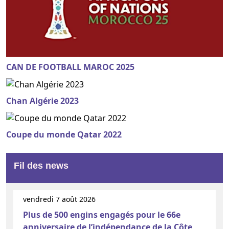
CAN DE FOOTBALL MAROC 2025
Chan Algérie 2023
Coupe du monde Qatar 2022
Fil des news
vendredi 7 août 2026
Plus de 500 engins engagés pour le 66e
anniversaire de l’indépendance de la Côte