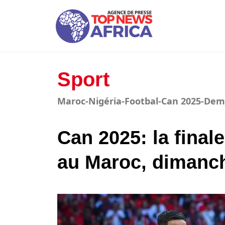
Sport
Maroc-Nigéria-Footbal-Can 2025-Demi
Can 2025: la final
au Maroc, dimanc