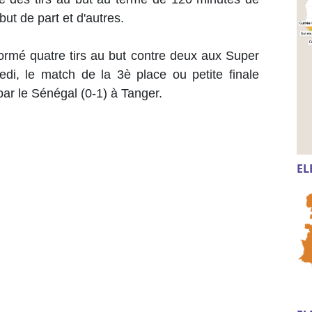
ut de part et d'autres.
formé quatre tirs au but contre deux aux Super
edi, le match de la 3è place ou petite finale
par le Sénégal (0-1) à Tanger.
EL