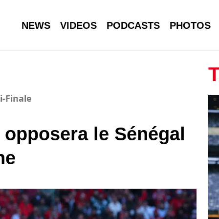
NEWS
VIDEOS
PODCASTS
PHOTOS
T
-Finale
e opposera le Sénégal
he