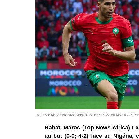
LA FINALE DE LA CAN 2026 OPPOSERA LE SÉNÉGAL AU MAROC, CE DIM
Rabat, Maroc (Top News Africa) Les
au but (0-0; 4-2) face au Nigéria, 