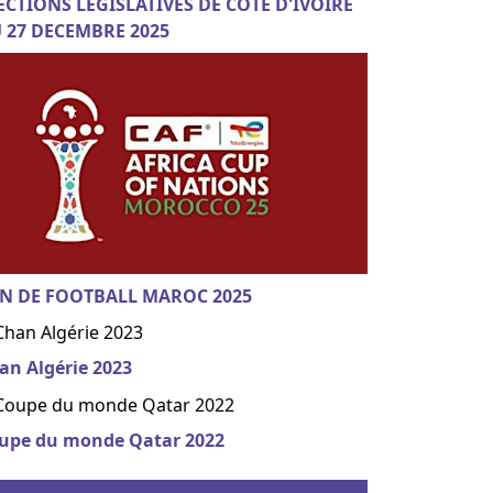
ECTIONS LEGISLATIVES DE COTE D'IVOIRE
 27 DECEMBRE 2025
N DE FOOTBALL MAROC 2025
an Algérie 2023
upe du monde Qatar 2022