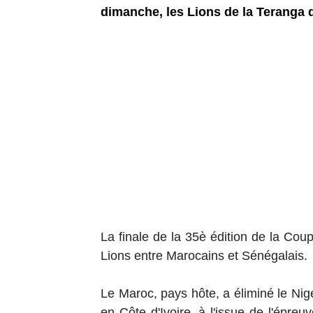
dimanche, les Lions de la Teranga 
La finale de la 35è édition de la Cou
Lions entre Marocains et Sénégalais.
Le Maroc, pays hôte, a éliminé le Nigé
en Côte d'Ivoire, à l'issue de l'épre