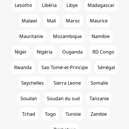
Lesotho
Libéria
Libye
Madagascar
Malawi
Mali
Maroc
Maurice
Mauritanie
Mozambique
Namibie
Niger
Nigéria
Ouganda
RD Congo
Rwanda
Sao Tomé-et-Principe
Sénégal
Seychelles
Sierra Leone
Somalie
Soudan
Soudan du sud
Tanzanie
Tchad
Togo
Tunisie
Zambie