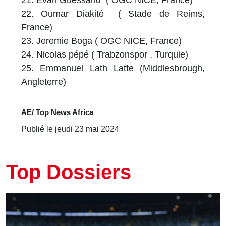
22. Oumar Diakité ( Stade de Reims,
France)
23. Jeremie Boga ( OGC NICE, France)
24. Nicolas pépé ( Trabzonspor , Turquie)
25. Emmanuel Lath Latte (Middlesbrough,
Angleterre)
AE/ Top News Africa
Publié le jeudi 23 mai 2024
Top Dossiers