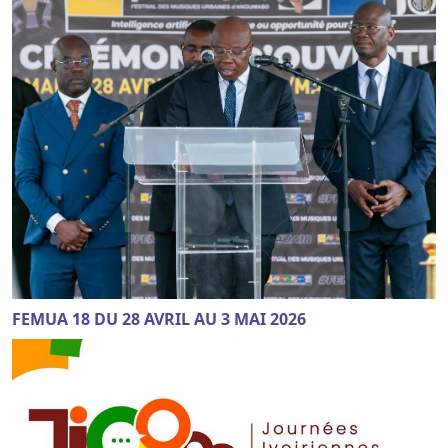
FEMUA 18 DU 28 AVRIL AU 3 MAI 2026