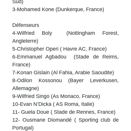
Sud)
3-Mohamed Kone (Dunkerque, France)
Défenseurs
4-Wilfried Boly (Nottingham Forest,
Angleterre)
5-Christopher Operi ( Havre AC, France)
6-Emmanuel Agbadou (Stade de Reims,
France)
7-Konan Gislain (Al Fahia, Arabie Saoudite)
8-Odilon Kossonou (Bayer Leverkusen,
Allemagne)
9-Wilfried Singo (As Monaco, France)
10-Evan N’Dicka ( AS Roma, Italie)
11- Guela Doue ( Stade de Rennes, France)
12- Ousmane Diomandé ( Sporting club de
Portugal)