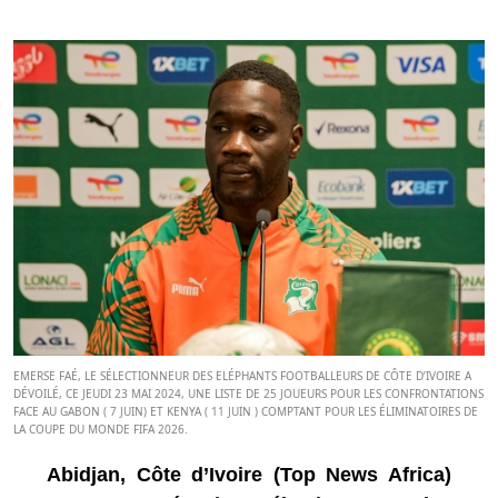
EMERSE FAÉ, LE SÉLECTIONNEUR DES ELÉPHANTS FOOTBALLEURS DE CÔTE D’IVOIRE A
DÉVOILÉ, CE JEUDI 23 MAI 2024, UNE LISTE DE 25 JOUEURS POUR LES CONFRONTATIONS
FACE AU GABON ( 7 JUIN) ET KENYA ( 11 JUIN ) COMPTANT POUR LES ÉLIMINATOIRES DE
LA COUPE DU MONDE FIFA 2026.
Abidjan, Côte d’Ivoire (Top News Africa)