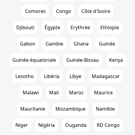
Comores
Congo
Côte d'Ivoire
Djibouti
Égypte
Erythrée
Ethiopie
Gabon
Gambie
Ghana
Guinée
Guinée équatoriale
Guinée-Bissau
Kenya
Lesotho
Libéria
Libye
Madagascar
Malawi
Mali
Maroc
Maurice
Mauritanie
Mozambique
Namibie
Niger
Nigéria
Ouganda
RD Congo