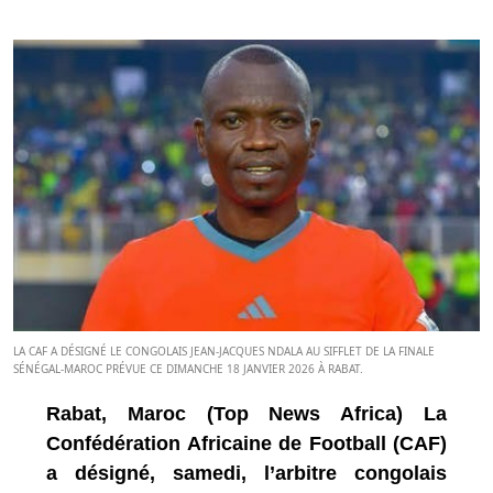
LA CAF A DÉSIGNÉ LE CONGOLAIS JEAN-JACQUES NDALA AU SIFFLET DE LA FINALE
SÉNÉGAL-MAROC PRÉVUE CE DIMANCHE 18 JANVIER 2026 À RABAT.
Rabat, Maroc (Top News Africa) La
Confédération Africaine de Football (CAF)
a désigné, samedi, l’arbitre congolais