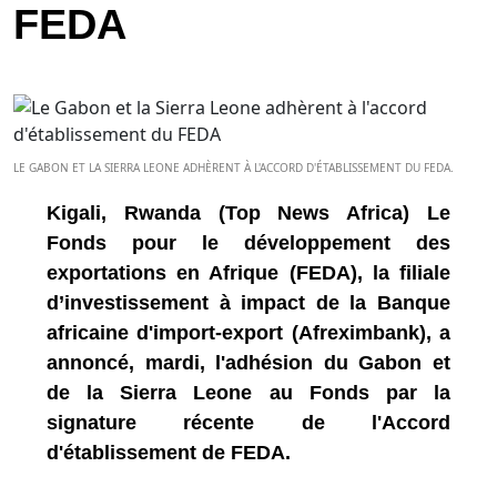
FEDA
LE GABON ET LA SIERRA LEONE ADHÈRENT À L'ACCORD D'ÉTABLISSEMENT DU FEDA.
Kigali, Rwanda (Top News Africa) Le
Fonds pour le développement des
exportations en Afrique (FEDA), la filiale
d’investissement à impact de la Banque
africaine d'import-export (Afreximbank), a
annoncé, mardi, l'adhésion du Gabon et
de la Sierra Leone au Fonds par la
signature récente de l'Accord
d'établissement de FEDA.