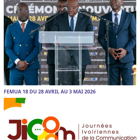
FEMUA 18 DU 28 AVRIL AU 3 MAI 2026