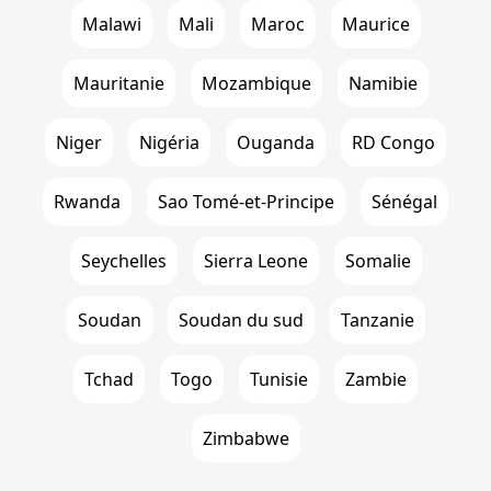
Malawi
Mali
Maroc
Maurice
Mauritanie
Mozambique
Namibie
Niger
Nigéria
Ouganda
RD Congo
Rwanda
Sao Tomé-et-Principe
Sénégal
Seychelles
Sierra Leone
Somalie
Soudan
Soudan du sud
Tanzanie
Tchad
Togo
Tunisie
Zambie
Zimbabwe