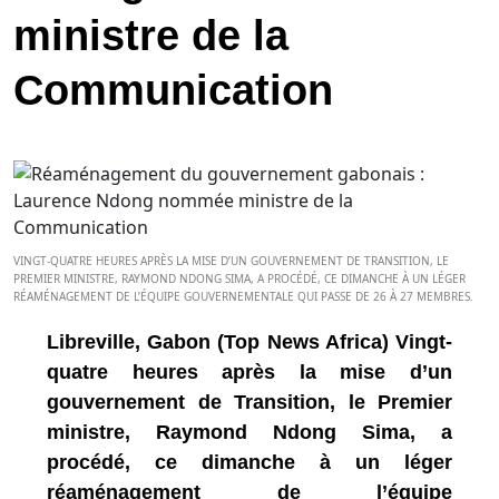
ministre de la
Communication
VINGT-QUATRE HEURES APRÈS LA MISE D’UN GOUVERNEMENT DE TRANSITION, LE
PREMIER MINISTRE, RAYMOND NDONG SIMA, A PROCÉDÉ, CE DIMANCHE À UN LÉGER
RÉAMÉNAGEMENT DE L’ÉQUIPE GOUVERNEMENTALE QUI PASSE DE 26 À 27 MEMBRES.
Libreville, Gabon (Top News Africa) Vingt-
quatre heures après la mise d’un
gouvernement de Transition, le Premier
ministre, Raymond Ndong Sima, a
procédé, ce dimanche à un léger
réaménagement de l’équipe