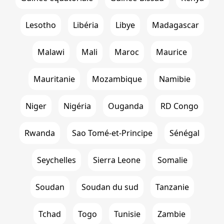
Lesotho
Libéria
Libye
Madagascar
Malawi
Mali
Maroc
Maurice
Mauritanie
Mozambique
Namibie
Niger
Nigéria
Ouganda
RD Congo
Rwanda
Sao Tomé-et-Principe
Sénégal
Seychelles
Sierra Leone
Somalie
Soudan
Soudan du sud
Tanzanie
Tchad
Togo
Tunisie
Zambie