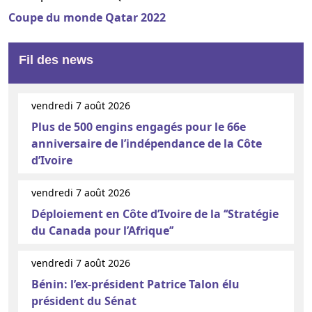
Coupe du monde Qatar 2022
Fil des news
vendredi 7 août 2026
Plus de 500 engins engagés pour le 66e
anniversaire de l’indépendance de la Côte
d’Ivoire
vendredi 7 août 2026
Déploiement en Côte d’Ivoire de la ‘‘Stratégie
du Canada pour l’Afrique’’
vendredi 7 août 2026
Bénin: l’ex-président Patrice Talon élu
président du Sénat