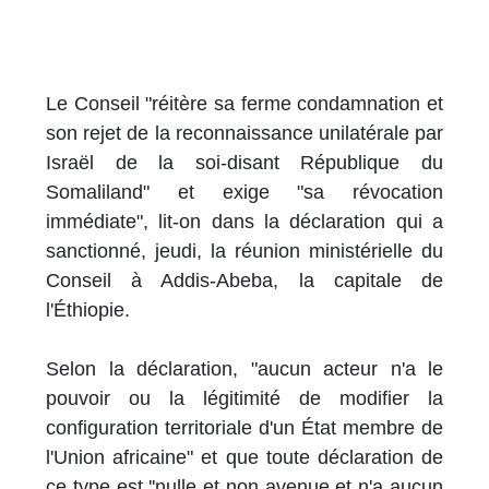
Le Conseil "réitère sa ferme condamnation et
son rejet de la reconnaissance unilatérale par
Israël de la soi-disant République du
Somaliland" et exige "sa révocation
immédiate", lit-on dans la déclaration qui a
sanctionné, jeudi, la réunion ministérielle du
Conseil à Addis-Abeba, la capitale de
l'Éthiopie.
Selon la déclaration, "aucun acteur n'a le
pouvoir ou la légitimité de modifier la
configuration territoriale d'un État membre de
l'Union africaine" et que toute déclaration de
ce type est ''nulle et non avenue et n'a aucun