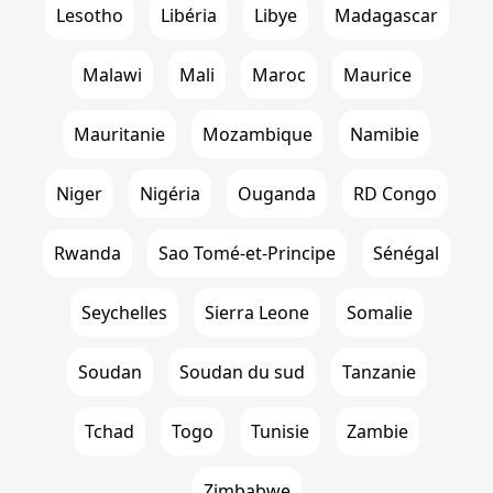
Lesotho
Libéria
Libye
Madagascar
Malawi
Mali
Maroc
Maurice
Mauritanie
Mozambique
Namibie
Niger
Nigéria
Ouganda
RD Congo
Rwanda
Sao Tomé-et-Principe
Sénégal
Seychelles
Sierra Leone
Somalie
Soudan
Soudan du sud
Tanzanie
Tchad
Togo
Tunisie
Zambie
Zimbabwe