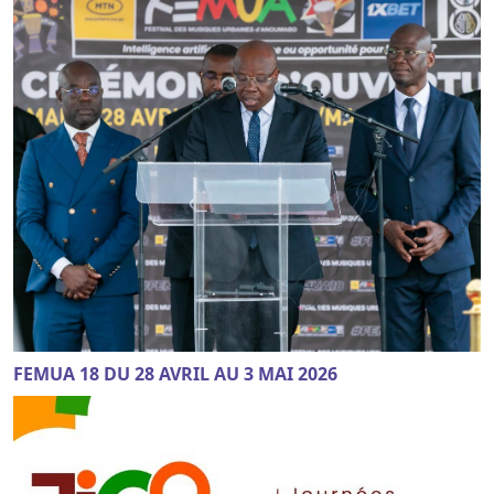
FEMUA 18 DU 28 AVRIL AU 3 MAI 2026