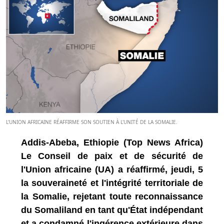
L'UNION AFRICAINE RÉAFFIRME SON SOUTIEN À L'UNITÉ DE LA SOMALIE.
Addis-Abeba, Ethiopie (Top News Africa)
Le Conseil de paix et de sécurité de
l'Union africaine (UA) a réaffirmé, jeudi, 5
la souveraineté et l'intégrité territoriale de
la Somalie, rejetant toute reconnaissance
du Somaliland en tant qu'État indépendant
et a condamné l'ingérence extérieure dans