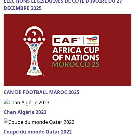
ELECTIONS LEGISLATIVES DE COTE D'IVOIRE DU 27
DECEMBRE 2025
CAN DE FOOTBALL MAROC 2025
Chan Algérie 2023
Coupe du monde Qatar 2022