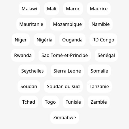
Malawi
Mali
Maroc
Maurice
Mauritanie
Mozambique
Namibie
Niger
Nigéria
Ouganda
RD Congo
Rwanda
Sao Tomé-et-Principe
Sénégal
Seychelles
Sierra Leone
Somalie
Soudan
Soudan du sud
Tanzanie
Tchad
Togo
Tunisie
Zambie
Zimbabwe