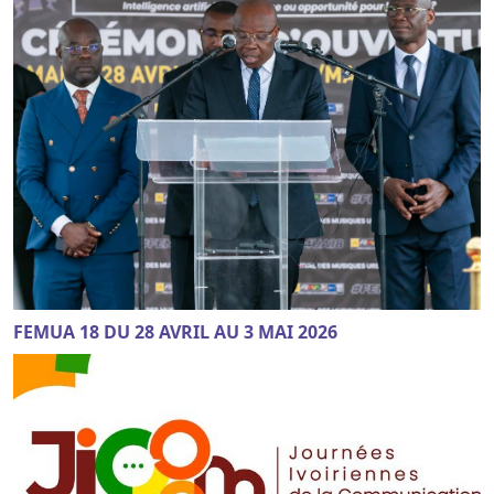
FEMUA 18 DU 28 AVRIL AU 3 MAI 2026