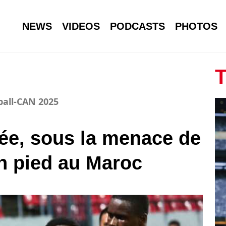
NEWS
VIDEOS
PODCASTS
PHOTOS
T
ball-CAN 2025
ée, sous la menace de
un pied au Maroc