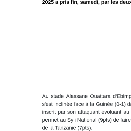
2025 a pris fin, samedi, par les de
Au stade Alassane Ouattara d'Ebimpé
s'est inclinée face à la Guinée (0-1) 
inscrit par son attaquant évoluant 
permet au Syli National (9pts) de fai
de la Tanzanie (7pts).