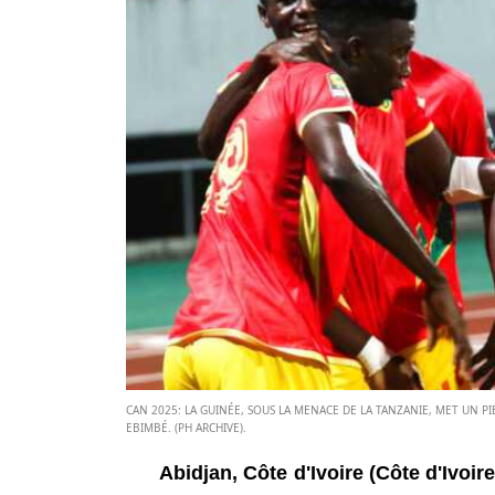
CAN 2025: LA GUINÉE, SOUS LA MENACE DE LA TANZANIE, MET UN P
EBIMBÉ. (PH ARCHIVE).
Abidjan, Côte d'Ivoire (Côte d'Ivoi