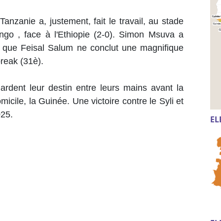
anzanie a, justement, fait le travail, au stade
o , face à l'Ethiopie (2-0). Simon Msuva a
t que Feisal Salum ne conclut une magnifique
break (31è).
gardent leur destin entre leurs mains avant la
micile, la Guinée. Une victoire contre le Syli et
025.
EL