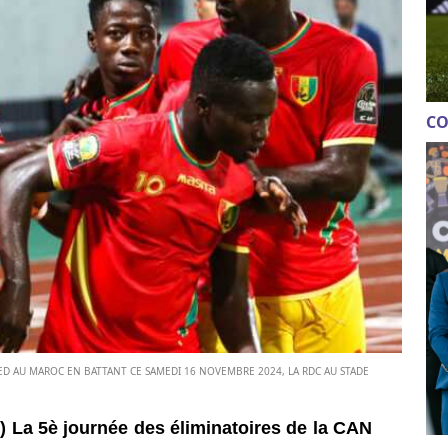
CO
IED AU MAROC EN BATTANT CE SAMEDI 16 NOVEMBRE 2024, LA RDC AU STADE
re) La 5è journée des éliminatoires de la CAN