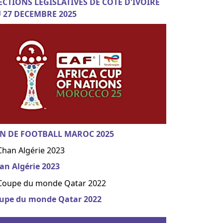
ECTIONS LEGISLATIVES DE COTE D'IVOIRE
 27 DECEMBRE 2025
N DE FOOTBALL MAROC 2025
an Algérie 2023
upe du monde Qatar 2022