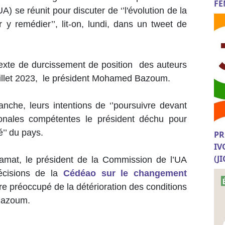
FE
A) se réunit pour discuter de ‘’l'évolution de la
r y remédier’’, lit-on, lundi, dans un tweet de
texte de durcissement de position des auteurs
juillet 2023, le président Mohamed Bazoum.
anche, leurs intentions de ‘’poursuivre devant
tionales compétentes le président déchu pour
té’’ du pays.
PR
IV
(J
mat, le président de la Commission de l’UA
écisions de la
Cédéao sur le changement
tre préoccupé de la détérioration des conditions
Bazoum.