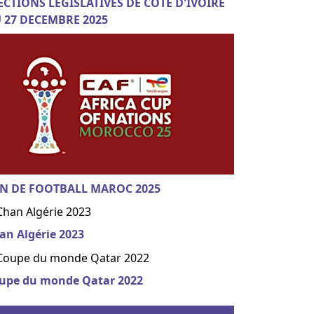
ECTIONS LEGISLATIVES DE COTE D'IVOIRE
 27 DECEMBRE 2025
N DE FOOTBALL MAROC 2025
an Algérie 2023
upe du monde Qatar 2022