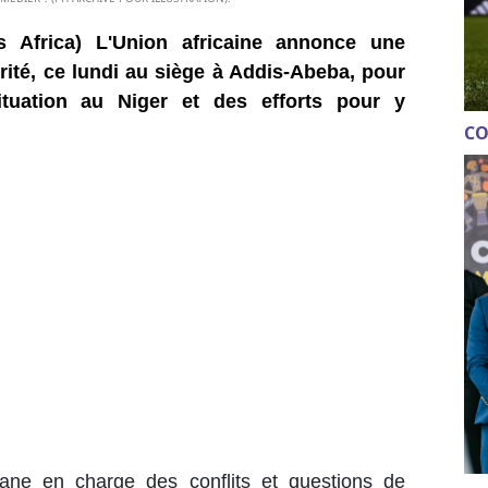
 Africa) L'Union africaine annonce une
rité, ce lundi au siège à Addis-Abeba, pour
situation au Niger et des efforts pour y
CO
gane en charge des conflits et questions de