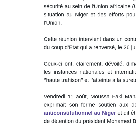
sécurité au sein de l'Union africaine (U
situation au Niger et des efforts pou
l’Union.
Cette réunion intervient dans un con
du coup d’Etat qui a renversé, le 26 
Ceux-ci ont, clairement, dévoilé, dim
les instances nationales et interna
‘’haute trahison’’ et ‘’atteinte à la sure
Vendredi 11 août, Moussa Faki Maha
exprimait son ferme soutien aux d
anticonstitutionnel au Niger
et dit ê
de détention du président Mohamed 