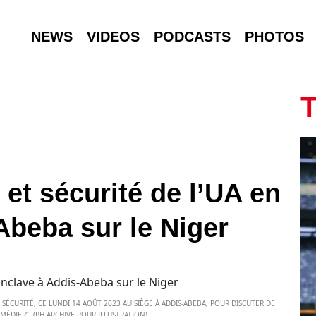
NEWS
VIDEOS
PODCASTS
PHOTOS
T
 et sécurité de l’UA en
Abeba sur le Niger
SÉCURITÉ, CE LUNDI 14 AOÛT 2023 AU SIÈGE À ADDIS-ABEBA, POUR DISCUTER DE
MÉDIER’’. (PH ARCHIVE POUR ILLUSTRATION).