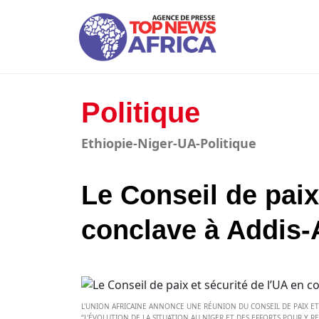
Politique
Ethiopie-Niger-UA-Politique
Le Conseil de paix
conclave à Addis-
L'UNION AFRICAINE ANNONCE UNE RÉUNION DU CONSEIL DE PAIX ET 
‘’L'ÉVOLUTION DE LA SITUATION AU NIGER ET DES EFFORTS POUR Y RE