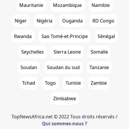
Mauritanie
Mozambique
Namibie
Niger
Nigéria
Ouganda
RD Congo
Rwanda
Sao Tomé-et-Principe
Sénégal
Seychelles
Sierra Leone
Somalie
Soudan
Soudan du sud
Tanzanie
Tchad
Togo
Tunisie
Zambie
Zimbabwe
TopNewsAfrica.net © 2022 Tous droits réservés /
Qui sommes-nous ?