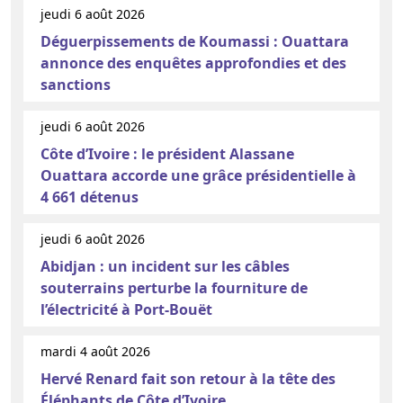
jeudi 6 août 2026
Déguerpissements de Koumassi : Ouattara
annonce des enquêtes approfondies et des
sanctions
jeudi 6 août 2026
Côte d’Ivoire : le président Alassane
Ouattara accorde une grâce présidentielle à
4 661 détenus
jeudi 6 août 2026
Abidjan : un incident sur les câbles
souterrains perturbe la fourniture de
l’électricité à Port-Bouët
mardi 4 août 2026
Hervé Renard fait son retour à la tête des
Éléphants de Côte d’Ivoire