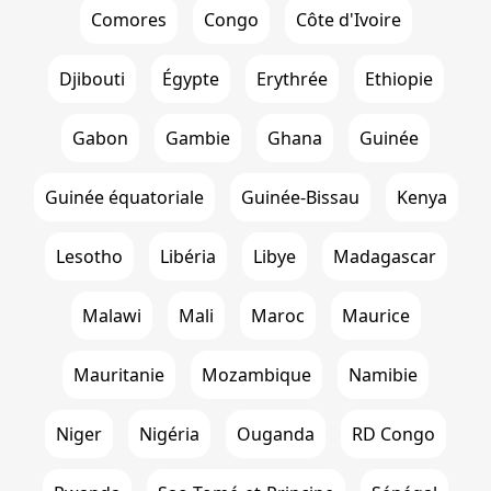
Comores
Congo
Côte d'Ivoire
Djibouti
Égypte
Erythrée
Ethiopie
Gabon
Gambie
Ghana
Guinée
Guinée équatoriale
Guinée-Bissau
Kenya
Lesotho
Libéria
Libye
Madagascar
Malawi
Mali
Maroc
Maurice
Mauritanie
Mozambique
Namibie
Niger
Nigéria
Ouganda
RD Congo