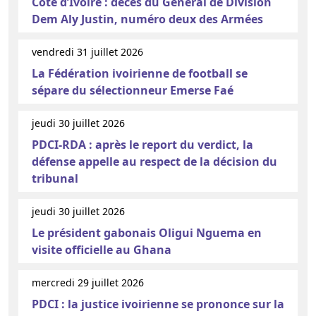
Côte d’Ivoire : décès du Général de Division
Dem Aly Justin, numéro deux des Armées
vendredi 31 juillet 2026
La Fédération ivoirienne de football se
sépare du sélectionneur Emerse Faé
jeudi 30 juillet 2026
PDCI-RDA : après le report du verdict, la
défense appelle au respect de la décision du
tribunal
jeudi 30 juillet 2026
Le président gabonais Oligui Nguema en
visite officielle au Ghana
mercredi 29 juillet 2026
PDCI : la justice ivoirienne se prononce sur la