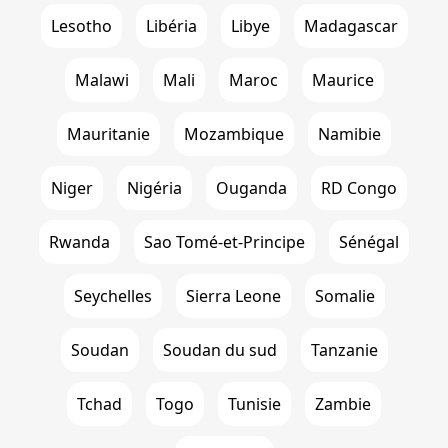
Lesotho
Libéria
Libye
Madagascar
Malawi
Mali
Maroc
Maurice
Mauritanie
Mozambique
Namibie
Niger
Nigéria
Ouganda
RD Congo
Rwanda
Sao Tomé-et-Principe
Sénégal
Seychelles
Sierra Leone
Somalie
Soudan
Soudan du sud
Tanzanie
Tchad
Togo
Tunisie
Zambie