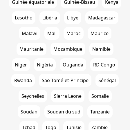
Guinée équatoriale
Guinée-Bissau
Kenya
Lesotho
Libéria
Libye
Madagascar
Malawi
Mali
Maroc
Maurice
Mauritanie
Mozambique
Namibie
Niger
Nigéria
Ouganda
RD Congo
Rwanda
Sao Tomé-et-Principe
Sénégal
Seychelles
Sierra Leone
Somalie
Soudan
Soudan du sud
Tanzanie
Tchad
Togo
Tunisie
Zambie