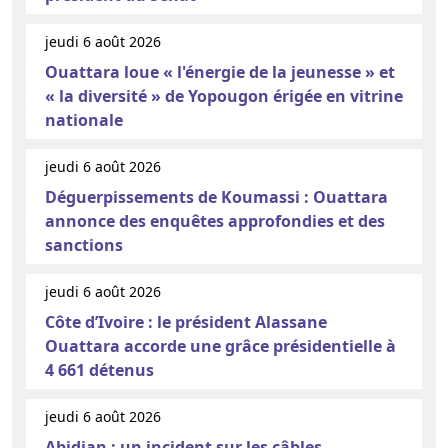
jeudi 6 août 2026
Ouattara loue « l'énergie de la jeunesse » et
« la diversité » de Yopougon érigée en vitrine
nationale
jeudi 6 août 2026
Déguerpissements de Koumassi : Ouattara
annonce des enquêtes approfondies et des
sanctions
jeudi 6 août 2026
Côte d’Ivoire : le président Alassane
Ouattara accorde une grâce présidentielle à
4 661 détenus
jeudi 6 août 2026
Abidjan : un incident sur les câbles