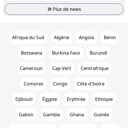
Plus de news
Afrique du Sud
Algérie
Angola
Bénin
Botswana
Burkina Faso
Burundi
Cameroun
Cap-Vert
Centrafrique
Comores
Congo
Côte d'Ivoire
Djibouti
Égypte
Erythrée
Ethiopie
Gabon
Gambie
Ghana
Guinée