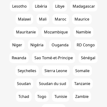
Lesotho
Libéria
Libye
Madagascar
Malawi
Mali
Maroc
Maurice
Mauritanie
Mozambique
Namibie
Niger
Nigéria
Ouganda
RD Congo
Rwanda
Sao Tomé-et-Principe
Sénégal
Seychelles
Sierra Leone
Somalie
Soudan
Soudan du sud
Tanzanie
Tchad
Togo
Tunisie
Zambie