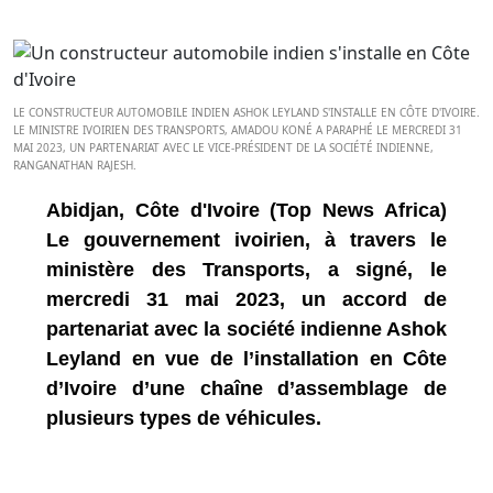
LE CONSTRUCTEUR AUTOMOBILE INDIEN ASHOK LEYLAND S'INSTALLE EN CÔTE D'IVOIRE.
LE MINISTRE IVOIRIEN DES TRANSPORTS, AMADOU KONÉ A PARAPHÉ LE MERCREDI 31
MAI 2023, UN PARTENARIAT AVEC LE VICE-PRÉSIDENT DE LA SOCIÉTÉ INDIENNE,
RANGANATHAN RAJESH.
Abidjan, Côte d'Ivoire (Top News Africa)
Le gouvernement ivoirien, à travers le
ministère des Transports, a signé, le
mercredi 31 mai 2023, un accord de
partenariat avec la société indienne Ashok
Leyland en vue de l’installation en Côte
d’Ivoire d’une chaîne d’assemblage de
plusieurs types de véhicules.