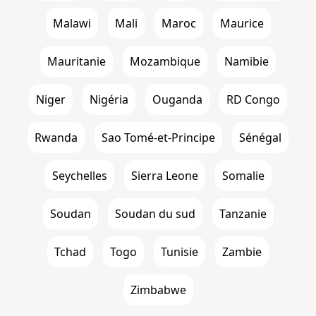
Malawi
Mali
Maroc
Maurice
Mauritanie
Mozambique
Namibie
Niger
Nigéria
Ouganda
RD Congo
Rwanda
Sao Tomé-et-Principe
Sénégal
Seychelles
Sierra Leone
Somalie
Soudan
Soudan du sud
Tanzanie
Tchad
Togo
Tunisie
Zambie
Zimbabwe