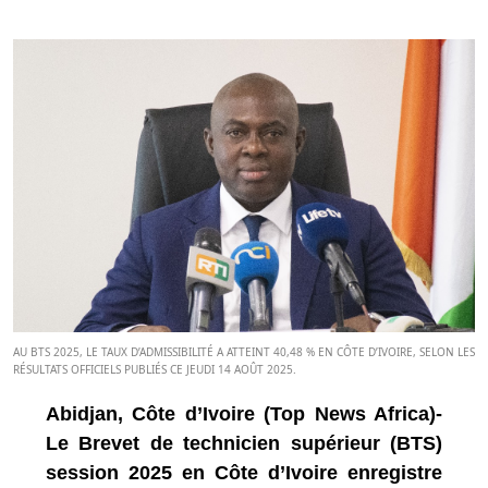
AU BTS 2025, LE TAUX D’ADMISSIBILITÉ A ATTEINT 40,48 % EN CÔTE D’IVOIRE, SELON LES
RÉSULTATS OFFICIELS PUBLIÉS CE JEUDI 14 AOÛT 2025.
Abidjan, Côte d’Ivoire (Top News Africa)-
Le Brevet de technicien supérieur (BTS)
session 2025 en Côte d’Ivoire enregistre