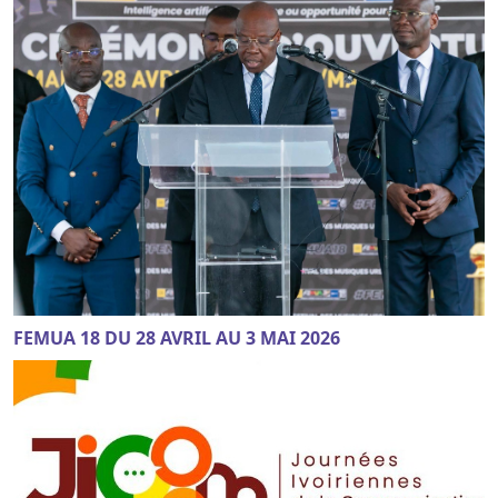
FEMUA 18 DU 28 AVRIL AU 3 MAI 2026