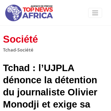
Société
Tchad-Société
Tchad : l’UJPLA
dénonce la détention
du journaliste Olivier
Monodji et exige sa