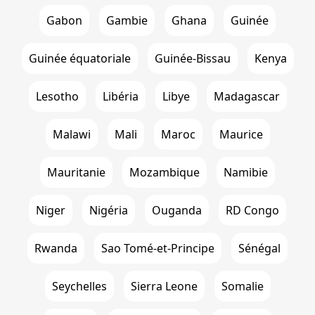
Gabon
Gambie
Ghana
Guinée
Guinée équatoriale
Guinée-Bissau
Kenya
Lesotho
Libéria
Libye
Madagascar
Malawi
Mali
Maroc
Maurice
Mauritanie
Mozambique
Namibie
Niger
Nigéria
Ouganda
RD Congo
Rwanda
Sao Tomé-et-Principe
Sénégal
Seychelles
Sierra Leone
Somalie