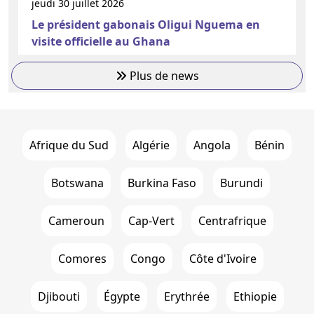
jeudi 30 juillet 2026
Le président gabonais Oligui Nguema en
visite officielle au Ghana
Plus de news
Afrique du Sud
Algérie
Angola
Bénin
Botswana
Burkina Faso
Burundi
Cameroun
Cap-Vert
Centrafrique
Comores
Congo
Côte d'Ivoire
Djibouti
Égypte
Erythrée
Ethiopie