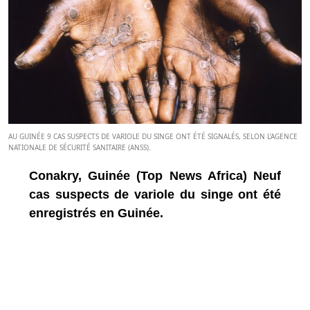
AU GUINÉE 9 CAS SUSPECTS DE VARIOLE DU SINGE ONT ÉTÉ SIGNALÉS, SELON L’AGENCE
NATIONALE DE SÉCURITÉ SANITAIRE (ANSS).
Conakry, Guinée (Top News Africa) Neuf
cas suspects de variole du singe ont été
enregistrés en Guinée.