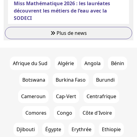
Miss Mathématique 2026 : les lauréates
découvrent les métiers de l’eau avec la
SODECI
Plus de news
Afrique du Sud
Algérie
Angola
Bénin
Botswana
Burkina Faso
Burundi
Cameroun
Cap-Vert
Centrafrique
Comores
Congo
Côte d'Ivoire
Djibouti
Égypte
Erythrée
Ethiopie