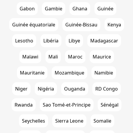
Gabon
Gambie
Ghana
Guinée
Guinée équatoriale
Guinée-Bissau
Kenya
Lesotho
Libéria
Libye
Madagascar
Malawi
Mali
Maroc
Maurice
Mauritanie
Mozambique
Namibie
Niger
Nigéria
Ouganda
RD Congo
Rwanda
Sao Tomé-et-Principe
Sénégal
Seychelles
Sierra Leone
Somalie