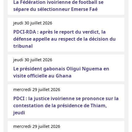
La Fédération ivoirienne de football se
sépare du sélectionneur Emerse Faé
jeudi 30 juillet 2026
PDCI-RDA : après le report du verdict, la
défense appelle au respect de la décision du
tribunal
jeudi 30 juillet 2026
Le président gabonais Oligui Nguema en
visite officielle au Ghana
mercredi 29 juillet 2026
PDCI : la justice ivoirienne se prononce sur la
contestation de la présidence de Thiam,
jeudi
mercredi 29 juillet 2026