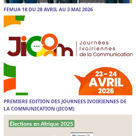
FEMUA 18 DU 28 AVRIL AU 3 MAI 2026
PREMIERE EDITION DES JOURNEES IVOIRIENNES DE
LA COMMUNICATION (JICOM)