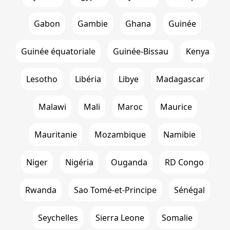
Gabon
Gambie
Ghana
Guinée
Guinée équatoriale
Guinée-Bissau
Kenya
Lesotho
Libéria
Libye
Madagascar
Malawi
Mali
Maroc
Maurice
Mauritanie
Mozambique
Namibie
Niger
Nigéria
Ouganda
RD Congo
Rwanda
Sao Tomé-et-Principe
Sénégal
Seychelles
Sierra Leone
Somalie