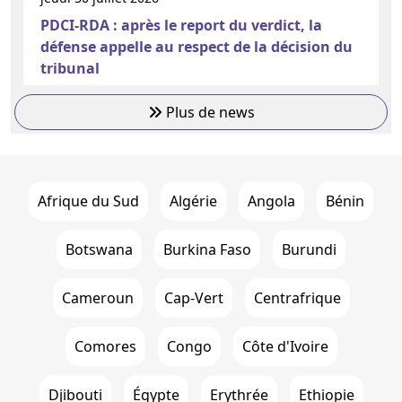
PDCI-RDA : après le report du verdict, la
défense appelle au respect de la décision du
tribunal
Plus de news
Afrique du Sud
Algérie
Angola
Bénin
Botswana
Burkina Faso
Burundi
Cameroun
Cap-Vert
Centrafrique
Comores
Congo
Côte d'Ivoire
Djibouti
Égypte
Erythrée
Ethiopie