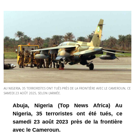
AU NIGERIA, 35 TERRORISTES ONT TUÉS PRÈS DE LA FRONTIÈRE AVEC LE CAMEROUN, CE
SAMEDI 23 AOÛT 2025, SELON L'ARMÉE.
Abuja, Nigeria (Top News Africa) Au
Nigeria, 35 terroristes ont été tués, ce
samedi 23 août 2023 près de la frontière
avec le Cameroun.