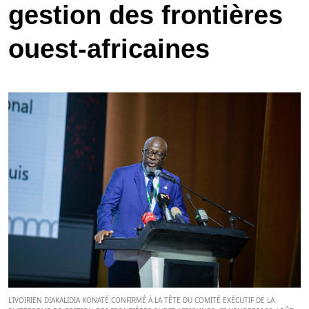
gestion des frontières
ouest-africaines
L'IVOIRIEN DIAKALIDIA KONATÉ CONFIRMÉ À LA TÊTE DU COMITÉ EXÉCUTIF DE LA