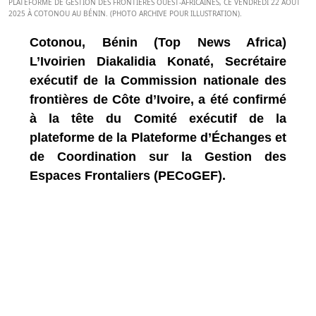
PLATEFORME DE GESTION DES FRONTIÈRES OUEST-AFRICAINES, CE VENDREDI 22 AOÛT
2025 À COTONOU AU BÉNIN. (PHOTO ARCHIVE POUR ILLUSTRATION).
Cotonou, Bénin (Top News Africa)
L’Ivoirien Diakalidia Konaté, Secrétaire
exécutif de la Commission nationale des
frontières de Côte d’Ivoire, a été confirmé
à la tête du Comité exécutif de la
plateforme de la Plateforme d’Échanges et
de Coordination sur la Gestion des
Espaces Frontaliers (PECoGEF).