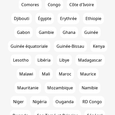
Comores
Congo
Côte d'Ivoire
Djibouti
Égypte
Erythrée
Ethiopie
Gabon
Gambie
Ghana
Guinée
Guinée équatoriale
Guinée-Bissau
Kenya
Lesotho
Libéria
Libye
Madagascar
Malawi
Mali
Maroc
Maurice
Mauritanie
Mozambique
Namibie
Niger
Nigéria
Ouganda
RD Congo