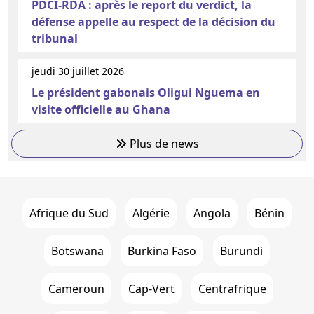
PDCI-RDA : après le report du verdict, la
défense appelle au respect de la décision du
tribunal
jeudi 30 juillet 2026
Le président gabonais Oligui Nguema en
visite officielle au Ghana
Plus de news
Afrique du Sud
Algérie
Angola
Bénin
Botswana
Burkina Faso
Burundi
Cameroun
Cap-Vert
Centrafrique