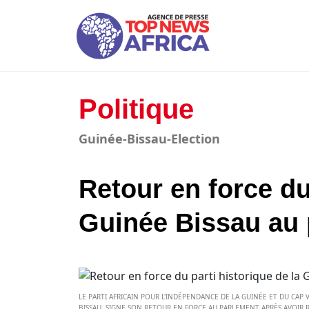
Politique
Guinée-Bissau-Election
Retour en force du
Guinée Bissau au
LE PARTI AFRICAIN POUR L'INDÉPENDANCE DE LA GUINÉE ET DU CAP 
BISSAU, SIGNE SON RETOUR EN FORCE AU PARLEMENT APRÈS AVOIR RE