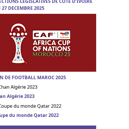
ECTIONS LEGISLATIVES DE COTE D'IVOIRE
 27 DECEMBRE 2025
N DE FOOTBALL MAROC 2025
an Algérie 2023
upe du monde Qatar 2022