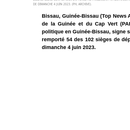
DE DIMANCHE 4 JUIN 2023. (PH, ARCHIVE).
Bissau, Guinée-Bissau (Top News Af
de la Guinée et du Cap Vert (PA
politique en Guinée-Bissau, signe s
remporté 54 des 102 sièges de dépu
dimanche 4 juin 2023.