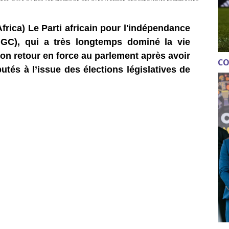
rica) Le Parti africain pour l'indépendance
IGC), qui a très longtemps dominé la vie
on retour en force au parlement après avoir
CO
tés à l’issue des élections législatives de