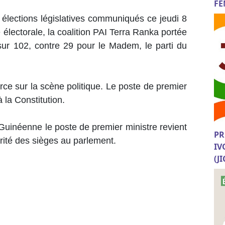
FE
s élections législatives communiqués ce jeudi 8
électorale, la coalition PAI Terra Ranka portée
ur 102, contre 29 pour le Madem, le parti du
rce sur la scène politique. Le poste de premier
 la Constitution.
-Guinéenne le poste de premier ministre revient
PR
orité des sièges au parlement.
IV
(J