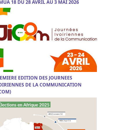
MUA 18 DU 28 AVRIL AU 3 MAI 2026
EMIERE EDITION DES JOURNEES
OIRIENNES DE LA COMMUNICATION
ICOM)