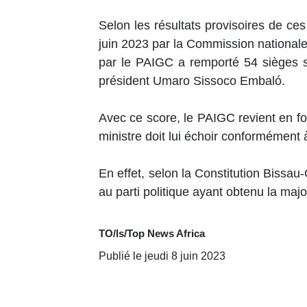
Selon les résultats provisoires de ce
juin 2023 par la Commission nationale 
par le PAIGC a remporté 54 sièges s
président Umaro Sissoco Embaló.
Avec ce score, le PAIGC revient en fo
ministre doit lui échoir conformément à
En effet, selon la Constitution Bissau
au parti politique ayant obtenu la maj
TO/ls/Top News Africa
Publié le jeudi 8 juin 2023