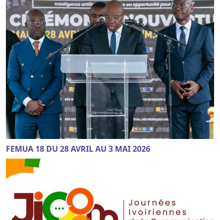
FEMUA 18 DU 28 AVRIL AU 3 MAI 2026