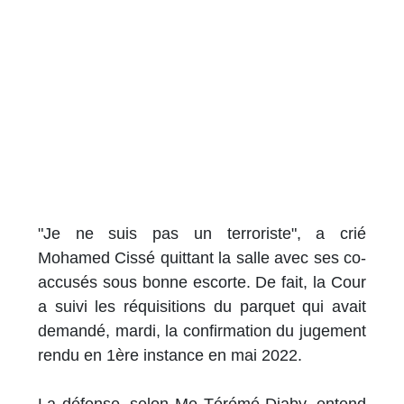
"Je ne suis pas un terroriste", a crié
Mohamed Cissé quittant la salle avec ses co-
accusés sous bonne escorte. De fait, la Cour
a suivi les réquisitions du parquet qui avait
demandé, mardi, la confirmation du jugement
rendu en 1ère instance en mai 2022.
La défense, selon Me Térémé Diaby, entend