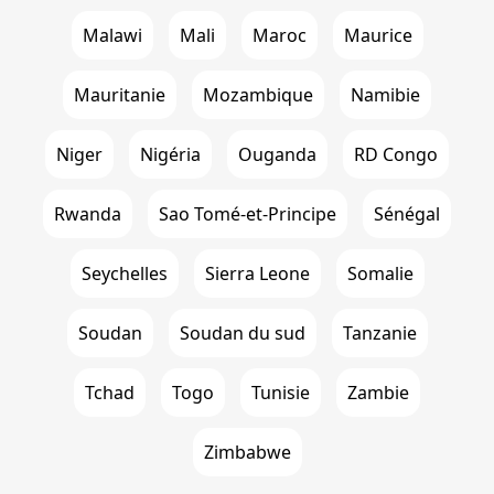
Malawi
Mali
Maroc
Maurice
Mauritanie
Mozambique
Namibie
Niger
Nigéria
Ouganda
RD Congo
Rwanda
Sao Tomé-et-Principe
Sénégal
Seychelles
Sierra Leone
Somalie
Soudan
Soudan du sud
Tanzanie
Tchad
Togo
Tunisie
Zambie
Zimbabwe