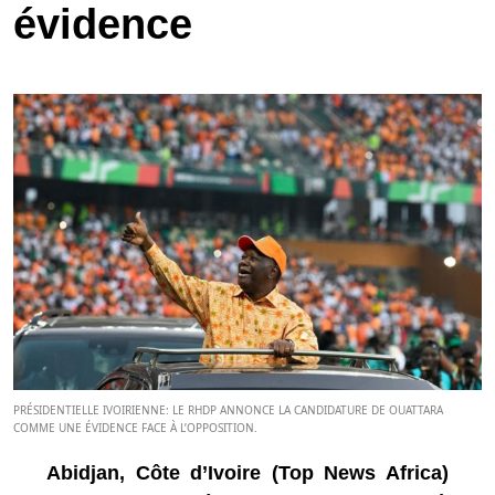
évidence
PRÉSIDENTIELLE IVOIRIENNE: LE RHDP ANNONCE LA CANDIDATURE DE OUATTARA
COMME UNE ÉVIDENCE FACE À L’OPPOSITION.
Abidjan, Côte d’Ivoire (Top News Africa)