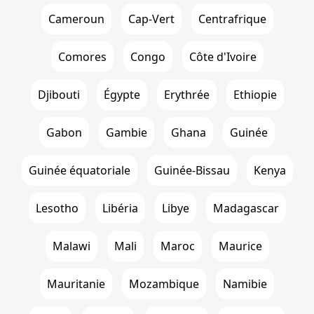
Cameroun
Cap-Vert
Centrafrique
Comores
Congo
Côte d'Ivoire
Djibouti
Égypte
Erythrée
Ethiopie
Gabon
Gambie
Ghana
Guinée
Guinée équatoriale
Guinée-Bissau
Kenya
Lesotho
Libéria
Libye
Madagascar
Malawi
Mali
Maroc
Maurice
Mauritanie
Mozambique
Namibie