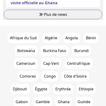
visite officielle au Ghana
Plus de news
Afrique du Sud
Algérie
Angola
Bénin
Botswana
Burkina Faso
Burundi
Cameroun
Cap-Vert
Centrafrique
Comores
Congo
Côte d'Ivoire
Djibouti
Égypte
Erythrée
Ethiopie
Gabon
Gambie
Ghana
Guinée