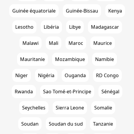
Guinée équatoriale
Guinée-Bissau
Kenya
Lesotho
Libéria
Libye
Madagascar
Malawi
Mali
Maroc
Maurice
Mauritanie
Mozambique
Namibie
Niger
Nigéria
Ouganda
RD Congo
Rwanda
Sao Tomé-et-Principe
Sénégal
Seychelles
Sierra Leone
Somalie
Soudan
Soudan du sud
Tanzanie