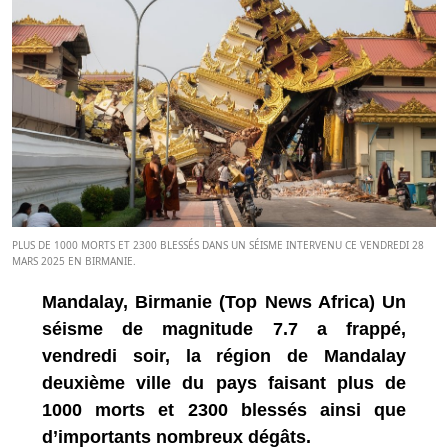
PLUS DE 1000 MORTS ET 2300 BLESSÉS DANS UN SÉISME INTERVENU CE VENDREDI 28
MARS 2025 EN BIRMANIE.
Mandalay, Birmanie (Top News Africa) Un
séisme de magnitude 7.7 a frappé,
vendredi soir, la région de Mandalay
deuxième ville du pays faisant plus de
1000 morts et 2300 blessés ainsi que
d’importants nombreux dégâts.