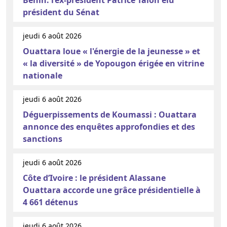
Bénin: l’ex-président Patrice Talon élu
président du Sénat
jeudi 6 août 2026
Ouattara loue « l'énergie de la jeunesse » et
« la diversité » de Yopougon érigée en vitrine
nationale
jeudi 6 août 2026
Déguerpissements de Koumassi : Ouattara
annonce des enquêtes approfondies et des
sanctions
jeudi 6 août 2026
Côte d’Ivoire : le président Alassane
Ouattara accorde une grâce présidentielle à
4 661 détenus
jeudi 6 août 2026