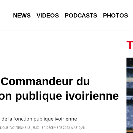
NEWS
VIDEOS
PODCASTS
PHOTOS
T
vé Commandeur du
ion publique ivoirienne
IQUE IVOIRIENNE LE JEUDI 1ER DÉCEMBRE 2022 À ABIDJAN.