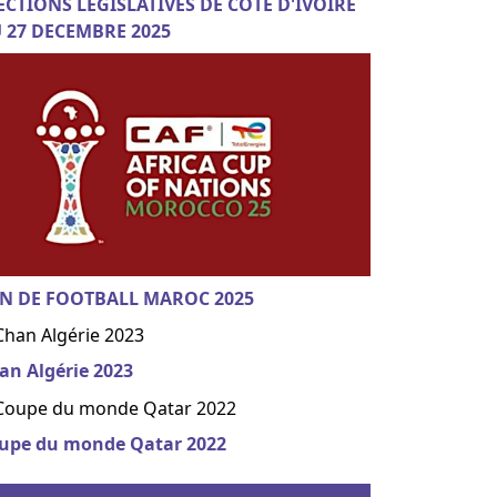
ECTIONS LEGISLATIVES DE COTE D'IVOIRE
 27 DECEMBRE 2025
N DE FOOTBALL MAROC 2025
an Algérie 2023
upe du monde Qatar 2022