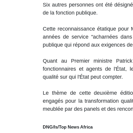
Six autres personnes ont été désigné
de la fonction publique.
Cette reconnaissance étatique pour
années de service "acharnées dans l
publique qui répond aux exigences de la
Quant au Premier ministre Patric
fonctionnaires et agents de l'État,
qualité sur qui l'État peut compter.
Le thème de cette deuxième édition
engagés pour la transformation qualit
meublée par des panels et des rencon
DNG/ls/Top News Africa