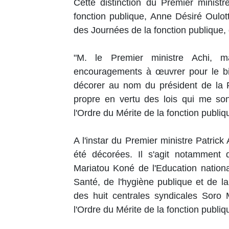
Cette distinction du Premier minist
fonction publique, Anne Désiré Oulot
des Journées de la fonction publique, q
"M. le Premier ministre Achi, ma
encouragements à œuvrer pour le bie
décorer au nom du président de la
propre en vertu des lois qui me s
l'Ordre du Mérite de la fonction publiq
A l'instar du Premier ministre Patrick
été décorées. Il s'agit notammen
Mariatou Koné de l'Education nationa
Santé, de l'hygiène publique et de l
des huit centrales syndicales Sor
l'Ordre du Mérite de la fonction publi