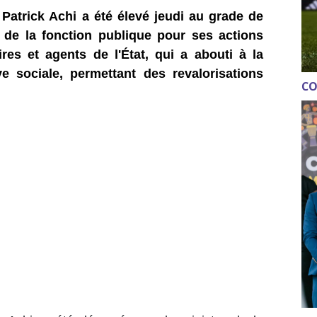
Patrick Achi a été élevé jeudi au grade de
de la fonction publique pour ses actions
es et agents de l'État, qui a abouti à la
ve sociale, permettant des revalorisations
CO