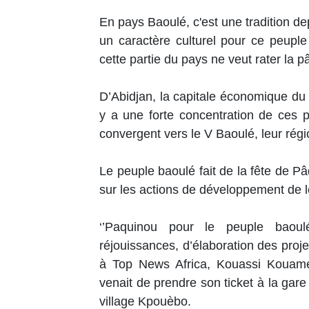
En pays Baoulé, c'est une tradition de
un caractère culturel pour ce peuple
cette partie du pays ne veut rater la p
D’Abidjan, la capitale économique du p
y a une forte concentration de ces po
convergent vers le V Baoulé, leur régi
Le peuple baoulé fait de la fête de P
sur les actions de développement de l
‘’Paquinou pour le peuple baoul
réjouissances, d’élaboration des proje
à Top News Africa, Kouassi Kouamé
venait de prendre son ticket à la gar
village Kpouèbo.