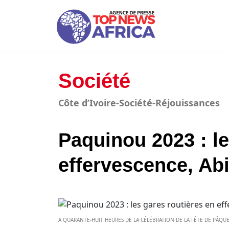
Société
Côte d’Ivoire-Société-Réjouissances
Paquinou 2023 : le
effervescence, Abi
A QUARANTE-HUIT HEURES DE LA CÉLÉBRATION DE LA FÊTE DE PÂQUES