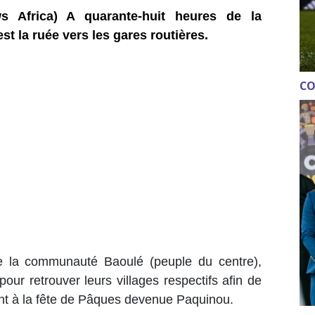
s Africa) A quarante-huit heures de la
est la ruée vers les gares routières.
CO
e la communauté Baoulé (peuple du centre),
pour retrouver leurs villages respectifs afin de
sant à la fête de Pâques devenue Paquinou.