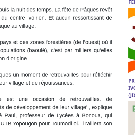
FE
puis la nuit des temps. La fête de Pâques revêt
 du centre ivoirien. Et aucun ressortissant de
âque au village.
ays et des zones forestières (de l’ouest) où il
pulations (baoulé), c’est par milliers qu’elles
on d’origine.
âques un moment de retrouvailles pour réfléchir
PR
eur village et de réjouissances.
IV
(J
é est une occasion de retrouvailles, de
ts de développement de leur village’’, explique
 Paul, professeur de Lycées à Bonoua, qui
e UTB Yopougon pour Toumodi où il ralliera son