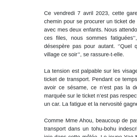
Ce vendredi 7 avril 2023, cette gare
chemin pour se procurer un ticket de t
avec mes deux enfants. Nous attendo
ces files, nous sommes fatiguées
désespère pas pour autant. ‘’Quel q
village ce soir’’, se rassure-t-elle.
La tension est palpable sur les visa
ticket de transport. Pendant ce temps
avoir ce sésame, ce n’est pas la dé
marquée sur le ticket n’est pas respect
un car. La fatigue et la nervosité gag
Comme Mme Ahou, beaucoup de passag
transport dans un tohu-bohu indescr