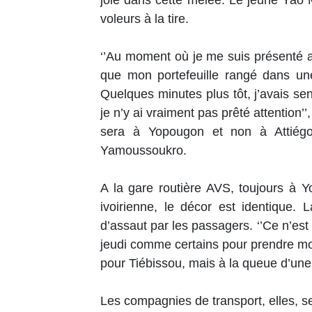
joie dans cette mêlée. Le jeune Yao
voleurs à la tire.
‘’Au moment où je me suis présenté a
que mon portefeuille rangé dans un
Quelques minutes plus tôt, j’avais 
je n’y ai vraiment pas prêté attention’’
sera à Yopougon et non à Attiégo
Yamoussoukro.
A la gare routière AVS, toujours à 
ivoirienne, le décor est identique.
d’assaut par les passagers. ‘’Ce n’est 
jeudi comme certains pour prendre mon
pour Tiébissou, mais à la queue d’une 
Les compagnies de transport, elles, se 