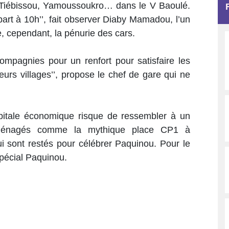
 Tiébissou, Yamoussoukro… dans le V Baoulé.
rt à 10h’’, fait observer Diaby Mamadou, l’un
e, cependant, la pénurie des cars.
compagnies pour un renfort pour satisfaire les
urs villages’’, propose le chef de gare qui ne
capitale économique risque de ressembler à un
aménagés comme la mythique place CP1 à
i sont restés pour célébrer Paquinou. Pour le
spécial Paquinou.