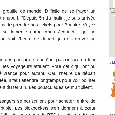
 grouille de monde. Difficile de se frayer un
ransport. ‘’Depuis 5h du matin, je suis arrivée
ns de prendre nos tickets pour Bouaké. Voyez
’’, se lamente dame Ahou Jeannette qui ne
ue soit l’heure de départ, je dois arriver au
ges des passagers qui n’ont pas encore eu leur
EL
, les voyageurs affluent. Pour ceux qui ont pu
livrance pour autant. Car, l’heure de départ
ée. Il faut attendre longtemps pour voir pointer
nent du terrain. Les bousculades se multiplient.
ers se bousculent pour acheter le titre de
iptible. Les pickpockets s’en donnent à cœur