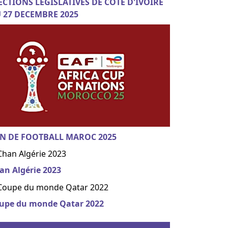
ECTIONS LEGISLATIVES DE COTE D'IVOIRE
 27 DECEMBRE 2025
N DE FOOTBALL MAROC 2025
an Algérie 2023
upe du monde Qatar 2022