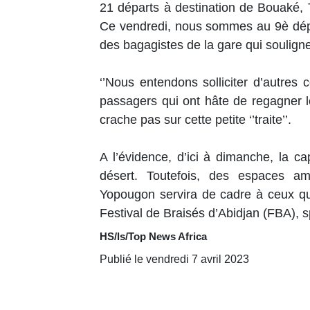
21 départs à destination de Bouaké,
Ce vendredi, nous sommes au 9è dépa
des bagagistes de la gare qui soulign
‘’Nous entendons solliciter d’autres 
passagers qui ont hâte de regagner le
crache pas sur cette petite ‘’traite’’.
A l’évidence, d’ici à dimanche, la 
désert. Toutefois, des espaces 
Yopougon servira de cadre à ceux qu
Festival de Braisés d’Abidjan (FBA), 
HS/ls/Top News Africa
Publié le vendredi 7 avril 2023